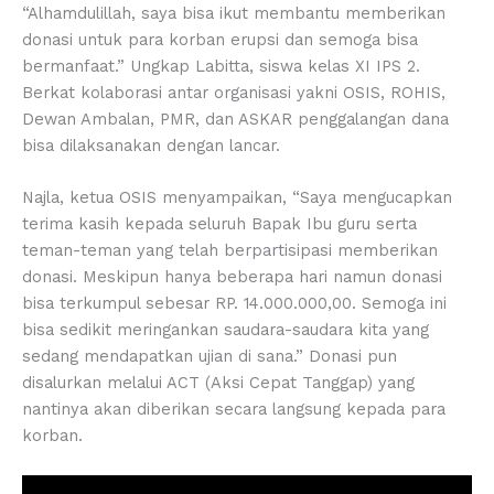
“Alhamdulillah, saya bisa ikut membantu memberikan
donasi untuk para korban erupsi dan semoga bisa
bermanfaat.” Ungkap Labitta, siswa kelas XI IPS 2.
Berkat kolaborasi antar organisasi yakni OSIS, ROHIS,
Dewan Ambalan, PMR, dan ASKAR penggalangan dana
bisa dilaksanakan dengan lancar.
Najla, ketua OSIS menyampaikan, “Saya mengucapkan
terima kasih kepada seluruh Bapak Ibu guru serta
teman-teman yang telah berpartisipasi memberikan
donasi. Meskipun hanya beberapa hari namun donasi
bisa terkumpul sebesar RP. 14.000.000,00. Semoga ini
bisa sedikit meringankan saudara-saudara kita yang
sedang mendapatkan ujian di sana.” Donasi pun
disalurkan melalui ACT (Aksi Cepat Tanggap) yang
nantinya akan diberikan secara langsung kepada para
korban.