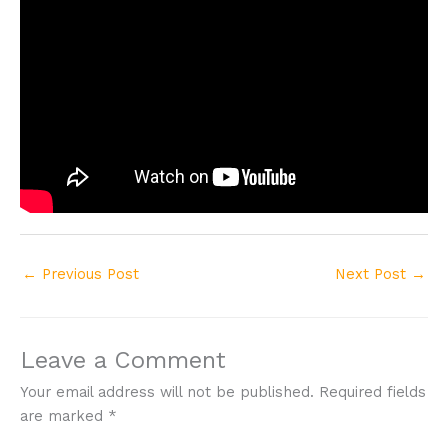
←
Previous Post
Next Post
→
Leave a Comment
Your email address will not be published.
Required fields
are marked
*