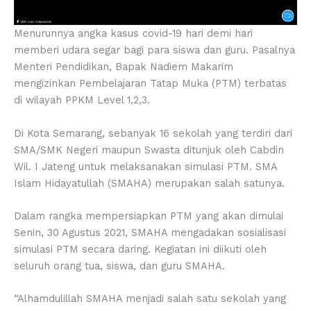
Menurunnya angka kasus covid-19 hari demi hari
memberi udara segar bagi para siswa dan guru. Pasalnya
Menteri Pendidikan, Bapak Nadiem Makarim
mengizinkan Pembelajaran Tatap Muka (PTM) terbatas
di wilayah PPKM Level 1,2,3.
Di Kota Semarang, sebanyak 16 sekolah yang terdiri dari
SMA/SMK Negeri maupun Swasta ditunjuk oleh Cabdin
Wil. I Jateng untuk melaksanakan simulasi PTM. SMA
Islam Hidayatullah (SMAHA) merupakan salah satunya.
Dalam rangka mempersiapkan PTM yang akan dimulai
Senin, 30 Agustus 2021, SMAHA mengadakan sosialisasi
simulasi PTM secara daring. Kegiatan ini diikuti oleh
seluruh orang tua, siswa, dan guru SMAHA.
“Alhamdulillah SMAHA menjadi salah satu sekolah yang