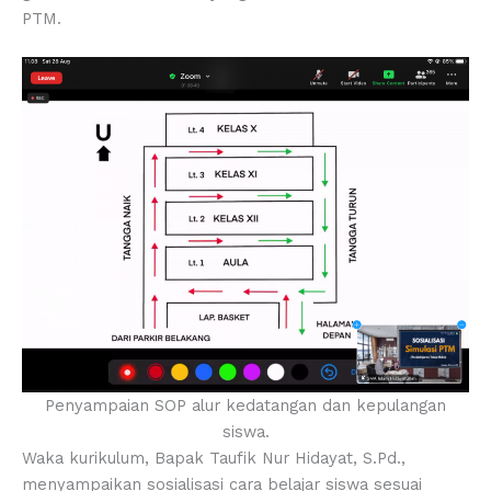
PTM.
Penyampaian SOP alur kedatangan dan kepulangan
siswa.
Waka kurikulum, Bapak Taufik Nur Hidayat, S.Pd.,
menyampaikan sosialisasi cara belajar siswa sesuai