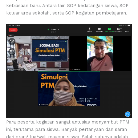
kebiasaan baru. Antara lain SOP kedatangan siswa, SOP
keluar area sekolah, serta SOP kegiatan pembelajaran.
Para peserta kegiatan sangat antusias menyambut PTM
ini, terutama para siswa. Banyak pertanyaan dan saran
dari orang tua/wali maupun siswa. Salah satunya adalah