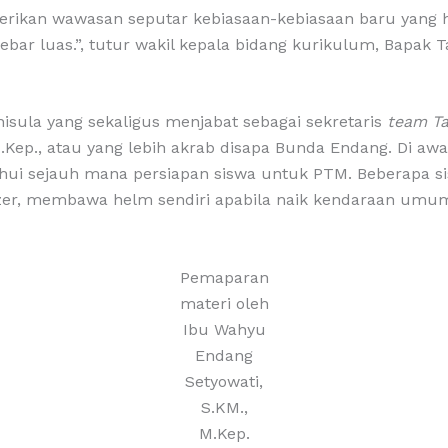
erikan wawasan seputar kebiasaan-kebiasaan baru yang ha
ersebar luas.”, tutur wakil kepala bidang kurikulum, Bapak
nisula yang sekaligus menjabat sebagai sekretaris
team Ta
M.Kep., atau yang lebih akrab disapa Bunda Endang. Di 
hui sejauh mana persiapan siswa untuk PTM. Beberapa 
, membawa helm sendiri apabila naik kendaraan umum, 
Pemaparan
materi oleh
Ibu Wahyu
Endang
Setyowati,
S.KM.,
M.Kep.