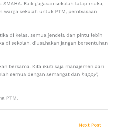
 SMAHA. Baik gagasan sekolah tatap muka,
dan warga sekolah untuk PTM, pembiasaan
ika di kelas, semua jendela dan pintu lebih
tika di sekolah, diusahakan jangan bersentuhan
an bersama. Kita ikuti saja manajemen dari
kanlah semua dengan semangat dan
happy
”,
ama PTM.
Next Post
→