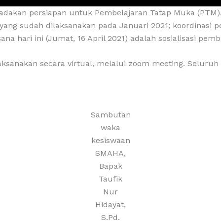
dakan persiapan untuk Pembelajaran Tatap Muka (PTM). P
 yang sudah dilaksanakan pada Januari 2021; koordinasi
ana hari ini (Jumat, 16 April 2021) adalah sosialisasi pem
laksanakan secara virtual, melalui zoom meeting. Seluruh 
Sambutan
waka
kesiswaan
SMAHA,
Bapak
Taufik
Nur
Hidayat,
S.Pd.