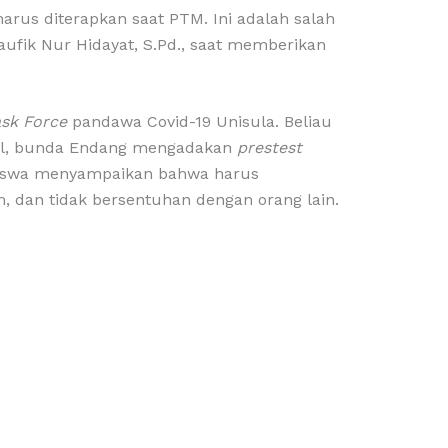
rus diterapkan saat PTM. Ini adalah salah
 Taufik Nur Hidayat, S.Pd., saat memberikan
sk Force
pandawa Covid-19 Unisula. Beliau
awal, bunda Endang mengadakan
prestest
siswa menyampaikan bahwa harus
dan tidak bersentuhan dengan orang lain.