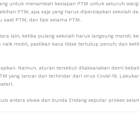
ndang untuk menambah kesiapan PTM untuk seluruh warga
ebihan PTM, apa saja yang harus dipersiapkan sekolah 
u saat PTM, dan tips selama PTM.
ra lain, ketika pulang sekolah harus langsung mandi; ket
ka naik mobil, pastikan kaca tidak tertutup penuh; dan ke
apkan. Namun, aturan tersebut dilaksanakan demi kebaik
M yang lancar dan terhindar dari virus Covid-19. Laku
teri.
 kuis antara siswa dan bunda Endang seputar prokes sel