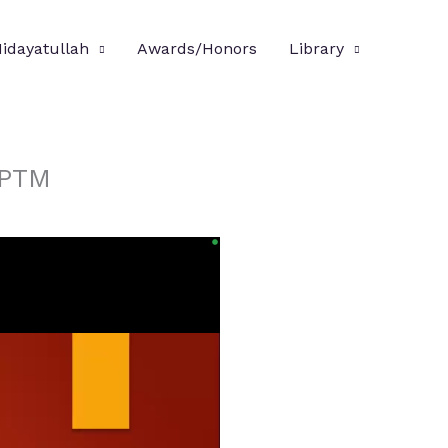
Hidayatullah
Awards/Honors
Library
 PTM