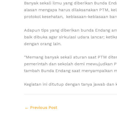
Banyak sekali ilmu yang diberikan Bunda E
alasan mengapa harus dilaksanakan PTM, kel
protokol kesehatan, kebiasaan-kebiasaan bar
Adapun tips yang diberikan bunda Endang anta
baik dibuka agar sirkulasi udara lancar; keti
dengan orang lain.
“Memang banyak sekali aturan saat PTM diter
pemerintah dan sekolah demi mewujudkan PT
tambah Bunda Endang saat menyampaikan ma
Kegiatan ini ditutup dengan tanya jawab dan
←
Previous Post