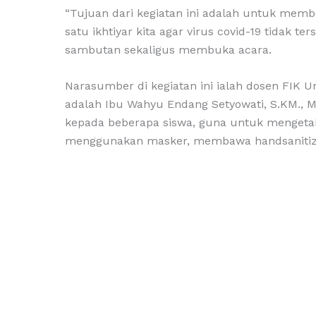
“Tujuan dari kegiatan ini adalah untuk memb
satu ikhtiyar kita agar virus covid-19 tidak t
sambutan sekaligus membuka acara.
Narasumber di kegiatan ini ialah dosen FIK U
adalah Ibu Wahyu Endang Setyowati, S.KM., 
kepada beberapa siswa, guna untuk mengeta
menggunakan masker, membawa handsanitizer