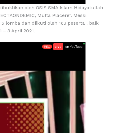
 dibuktikan oleh OSIS SMA Islam Hidayatullah
ECTAONDEMIC, Multa Placere”. Meski
5 lomba dan diikuti oleh 163 peserta , baik
– 3 April 2021.