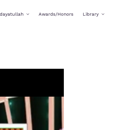
idayatullah
Awards/Honors
Library