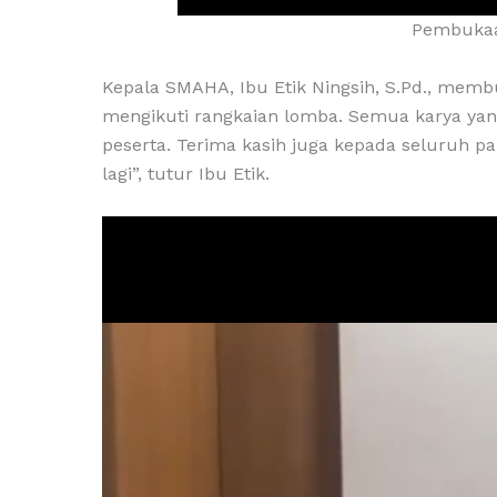
Pembukaan
Kepala SMAHA, Ibu Etik Ningsih, S.Pd., mem
mengikuti rangkaian lomba. Semua karya yang
peserta. Terima kasih juga kepada seluruh
lagi”, tutur Ibu Etik.