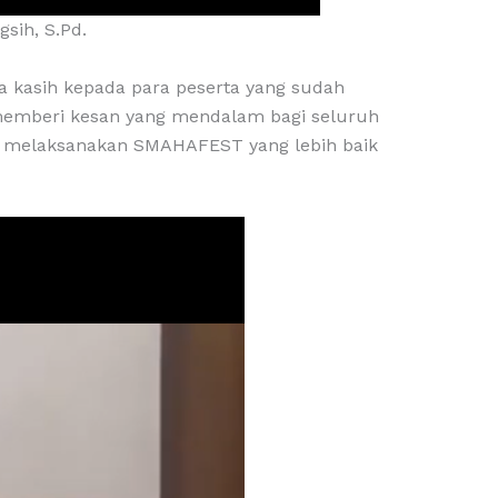
sih, S.Pd.
a kasih kepada para peserta yang sudah
a memberi kesan yang mendalam bagi seluruh
a melaksanakan SMAHAFEST yang lebih baik