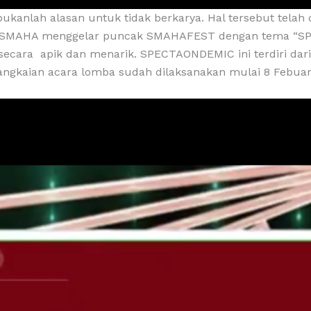
ukanlah alasan untuk tidak berkarya. Hal tersebut telah
SIS SMAHA menggelar puncak SMAHAFEST dengan tema “SP
 secara apik dan menarik. SPECTAONDEMIC ini terdiri dari 
ngkaian acara lomba sudah dilaksanakan mulai 8 Febuari 