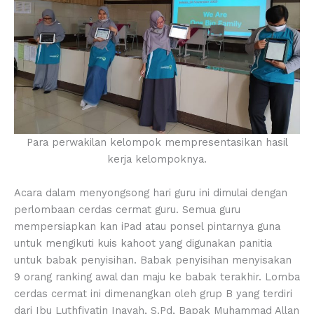
Para perwakilan kelompok mempresentasikan hasil
kerja kelompoknya.
Acara dalam menyongsong hari guru ini dimulai dengan
perlombaan cerdas cermat guru. Semua guru
mempersiapkan kan iPad atau ponsel pintarnya guna
untuk mengikuti kuis kahoot yang digunakan panitia
untuk babak penyisihan. Babak penyisihan menyisakan
9 orang ranking awal dan maju ke babak terakhir. Lomba
cerdas cermat ini dimenangkan oleh grup B yang terdiri
dari Ibu Luthfiyatin Inayah, S.Pd, Bapak Muhammad Allan