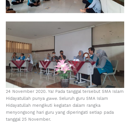
24 November 2020. Ya! Pada tanggal tersebut SMA Islam
Hidayatullah punya
gawe
. Seluruh guru SMA Islam
Hidayatullah mengikuti kegiatan dalam rangka
menyongsong hari guru yang diperingati setiap pada
tanggal 25 November.