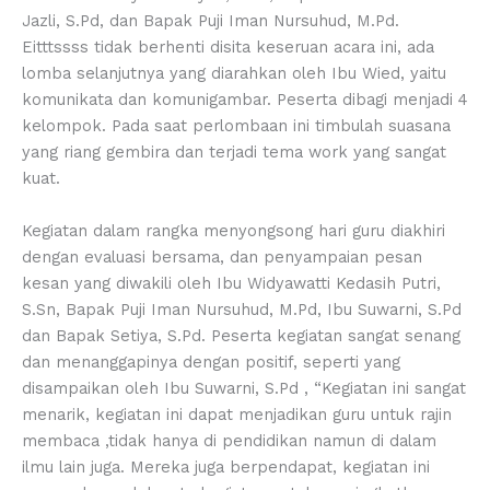
Jazli, S.Pd, dan Bapak Puji Iman Nursuhud, M.Pd.
Eitttssss tidak berhenti disita keseruan acara ini, ada
lomba selanjutnya yang diarahkan oleh Ibu Wied, yaitu
komunikata dan komunigambar. Peserta dibagi menjadi 4
kelompok. Pada saat perlombaan ini timbulah suasana
yang riang gembira dan terjadi tema work yang sangat
kuat.
Kegiatan dalam rangka menyongsong hari guru diakhiri
dengan evaluasi bersama, dan penyampaian pesan
kesan yang diwakili oleh Ibu Widyawatti Kedasih Putri,
S.Sn, Bapak Puji Iman Nursuhud, M.Pd, Ibu Suwarni, S.Pd
dan Bapak Setiya, S.Pd. Peserta kegiatan sangat senang
dan menanggapinya dengan positif, seperti yang
disampaikan oleh Ibu Suwarni, S.Pd , “Kegiatan ini sangat
menarik, kegiatan ini dapat menjadikan guru untuk rajin
membaca ,tidak hanya di pendidikan namun di dalam
ilmu lain juga. Mereka juga berpendapat, kegiatan ini