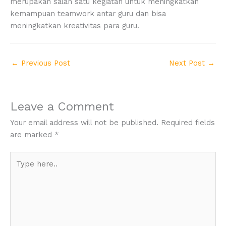
merupakan salah satu kegiatan untuk meningkatkan
kemampuan teamwork antar guru dan bisa
meningkatkan kreativitas para guru.
←
Previous Post
Next Post
→
Leave a Comment
Your email address will not be published.
Required fields
are marked
*
Type
here..