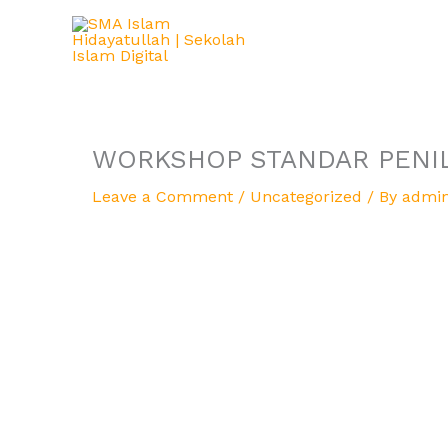
Skip
to
content
WORKSHOP STANDAR PENIL
Leave a Comment
/
Uncategorized
/ By
admi