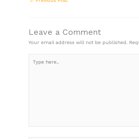
←
Previous Post
Leave a Comment
Your email address will not be published.
Req
Type
here..