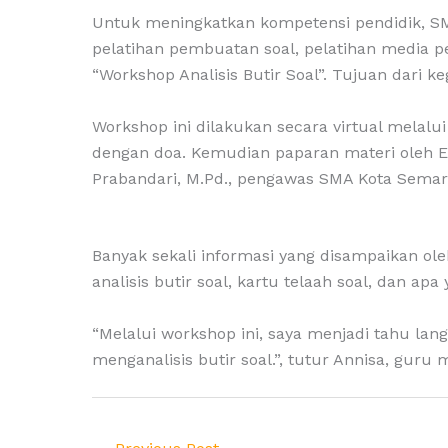
Untuk meningkatkan kompetensi pendidik, SMA 
pelatihan pembuatan soal, pelatihan media p
“Workshop Analisis Butir Soal”. Tujuan dari k
Workshop ini dilakukan secara virtual melal
dengan doa. Kemudian paparan materi oleh Eti
Prabandari, M.Pd., pengawas SMA Kota Sema
Banyak sekali informasi yang disampaikan oleh 
analisis butir soal, kartu telaah soal, dan a
“Melalui workshop ini, saya menjadi tahu lang
menganalisis butir soal.”, tutur Annisa, guru