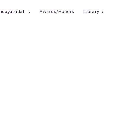
Hidayatullah
Awards/Honors
Library