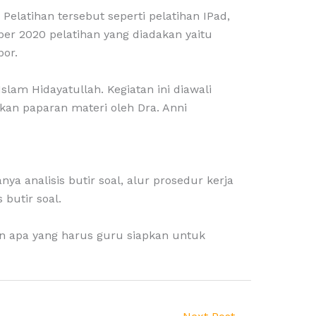
elatihan tersebut seperti pelatihan IPad,
ber 2020 pelatihan yang diadakan yaitu
por.
lam Hidayatullah. Kegiatan ini diawali
tkan paparan materi oleh Dra. Anni
nya analisis butir soal, alur prosedur kerja
 butir soal.
 dan apa yang harus guru siapkan untuk