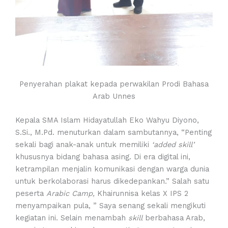
Penyerahan plakat kepada perwakilan Prodi Bahasa
Arab Unnes
Kepala SMA Islam Hidayatullah Eko Wahyu Diyono,
S.Si., M.Pd. menuturkan dalam sambutannya, “Penting
sekali bagi anak-anak untuk memiliki
‘added skill’
khususnya bidang bahasa asing. Di era digital ini,
ketrampilan menjalin komunikasi dengan warga dunia
untuk berkolaborasi harus dikedepankan.” Salah satu
peserta
Arabic Camp,
Khairunnisa kelas X IPS 2
menyampaikan pula, ” Saya senang sekali mengikuti
kegiatan ini. Selain menambah
skill
berbahasa Arab,