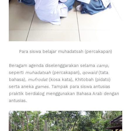
Para siswa belajar muhadatsah (percakapan)
Beragam agenda diselenggarakan selama
camp,
seperti
muhadatsah
(percakapan),
qowaid
(tata
bahasa)
, mufrodat
(kosa kata), Khitobah (pidato)
serta aneka
games.
Tampak para siswa antusias
praktik berdialog menggunakan Bahasa Arab dengan
antusias.