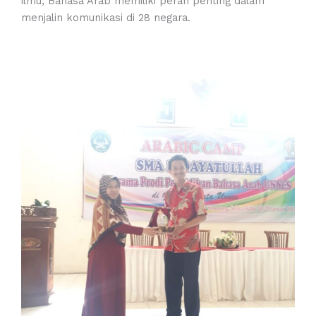
ilmu, Bahasa Arab memiliki peran penting dalam
menjalin komunikasi di 28 negara.