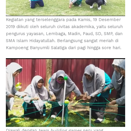
Kegiatan yang terselenggara pada Kamis, 19 Desember
2019 diikuti oleh seluruh civitas akademika, yaitu seluruh
pengurus yayasan, Lembaga, Madin, Paud, SD, SMP, dan
SMA Islam Hidayatullah. Berlangsung sangat meriah di
Kampoeng Banyumili Salatiga dari pagi hingga sore hari.
Diawali dengan
team building
games
seru yang