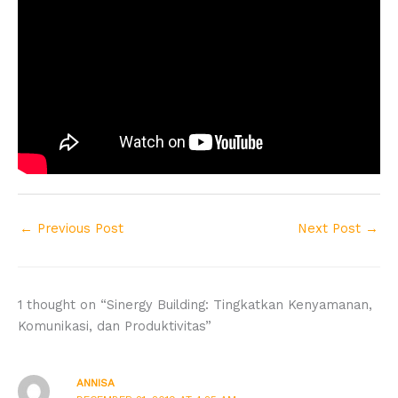
←
Previous Post
Next Post
→
1 thought on “Sinergy Building: Tingkatkan Kenyamanan,
Komunikasi, dan Produktivitas”
ANNISA