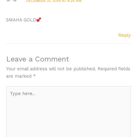
DECEMBER 21, 2019 AT 4:25 AM
SMAHA GOLD
Reply
Leave a Comment
Your email address will not be published.
Required fields
are marked
*
Type
here..