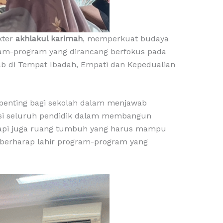
kter
akhlakul karimah
, memperkuat budaya
gram-program yang dirancang berfokus pada
b di Tempat Ibadah, Empati dan Kepedualian
n penting bagi sekolah dalam menjawab
si seluruh pendidik dalam membangun
etapi juga ruang tumbuh yang harus mampu
mi berharap lahir program-program yang