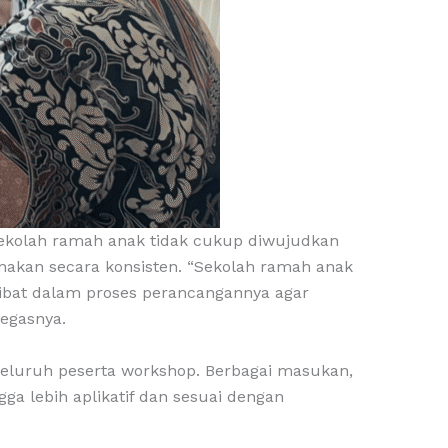
sekolah ramah anak tidak cukup diwujudkan
anakan secara konsisten. “Sekolah ramah anak
erlibat dalam proses perancangannya agar
tegasnya.
seluruh peserta workshop. Berbagai masukan,
a lebih aplikatif dan sesuai dengan