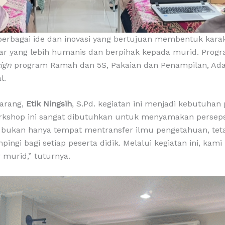
berbagai ide dan inovasi yang bertujuan membentuk kara
ajar yang lebih humanis dan berpihak kepada murid. Pro
ign
program Ramah dan 5S, Pakaian dan Penampilan, Ada
l.
arang,
Etik Ningsih
, S.Pd. kegiatan ini menjadi kebutuha
rkshop ini sangat dibutuhkan untuk menyamakan persep
ah bukan hanya tempat mentransfer ilmu pengetahuan, t
ingi bagi setiap peserta didik. Melalui kegiatan ini, ka
murid,” tuturnya.