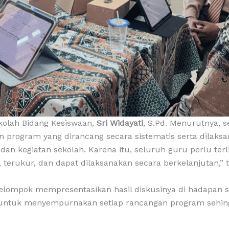
kolah Bidang Kesiswaan,
Sri Widayati
, S.Pd. Menurutnya, 
n program yang dirancang secara sistematis serta dilaks
, dan kegiatan sekolah. Karena itu, seluruh guru perlu t
 terukur, dan dapat dilaksanakan secara berkelanjutan,” 
kelompok mempresentasikan hasil diskusinya di hadapan 
an untuk menyempurnakan setiap rancangan program sehingg