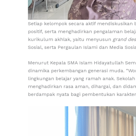
Setiap kelompok secara aktif mendiskusikan 
positif, serta menghadirkan pengalaman bel
kurikulum akhlak, yaitu menyusun
grand des
Sosial, serta Pergaulan Islami dan Media Sosia
Menurut Kepala SMA Islam Hidayatullah Sem
dinamika perkembangan generasi muda. “Wo
lingkungan belajar yang ramah anak. Sekol
menghadirkan rasa aman, dihargai, dan didamp
berdampak nyata bagi pembentukan karakter 