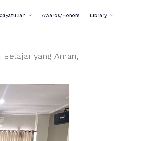
idayatullah
Awards/Honors
Library
Belajar yang Aman,