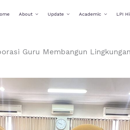
ome
About
Update
Academic
LPI H
orasi Guru Membangun Lingkungan 