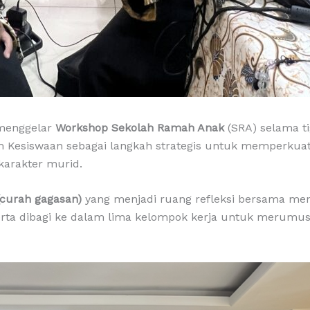
menggelar
Workshop Sekolah Ramah Anak
(SRA) selama ti
h Tim Kesiswaan sebagai langkah strategis untuk memperk
karakter murid.
(curah gagasan)
yang menjadi ruang refleksi bersama me
peserta dibagi ke dalam lima kelompok kerja untuk merumus