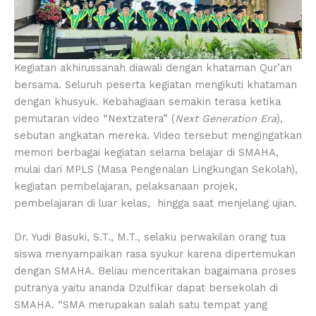
Kegiatan akhirussanah diawali dengan khataman Qur’an
bersama. Seluruh peserta kegiatan mengikuti khataman
dengan khusyuk. Kebahagiaan semakin terasa ketika
pemutaran video “Nextzatera” (
Next Generation Era
),
sebutan angkatan mereka. Video tersebut mengingatkan
memori berbagai kegiatan selama belajar di SMAHA,
mulai dari MPLS (Masa Pengenalan Lingkungan Sekolah),
kegiatan pembelajaran, pelaksanaan projek,
pembelajaran di luar kelas, hingga saat menjelang ujian.
Dr. Yudi Basuki, S.T., M.T., selaku perwakilan orang tua
siswa menyampaikan rasa syukur karena dipertemukan
dengan SMAHA. Beliau menceritakan bagaimana proses
putranya yaitu ananda Dzulfikar dapat bersekolah di
SMAHA. “SMA merupakan salah satu tempat yang