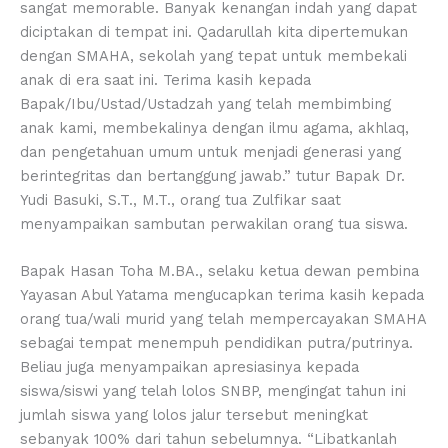
sangat memorable. Banyak kenangan indah yang dapat
diciptakan di tempat ini. Qadarullah kita dipertemukan
dengan SMAHA, sekolah yang tepat untuk membekali
anak di era saat ini. Terima kasih kepada
Bapak/Ibu/Ustad/Ustadzah yang telah membimbing
anak kami, membekalinya dengan ilmu agama, akhlaq,
dan pengetahuan umum untuk menjadi generasi yang
berintegritas dan bertanggung jawab.” tutur Bapak Dr.
Yudi Basuki, S.T., M.T., orang tua Zulfikar saat
menyampaikan sambutan perwakilan orang tua siswa.
Bapak Hasan Toha M.BA., selaku ketua dewan pembina
Yayasan Abul Yatama mengucapkan terima kasih kepada
orang tua/wali murid yang telah mempercayakan SMAHA
sebagai tempat menempuh pendidikan putra/putrinya.
Beliau juga menyampaikan apresiasinya kepada
siswa/siswi yang telah lolos SNBP, mengingat tahun ini
jumlah siswa yang lolos jalur tersebut meningkat
sebanyak 100% dari tahun sebelumnya. “Libatkanlah