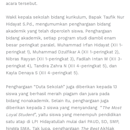
acara tersebut.
Wakil kepala sekolah bidang kurikulum, Bapak Taufik Nur
Hidayat S.Pd., mengumumkan penghargaan bidang
akademik yang telah diperoleh siswa. Penghargaan
bidang akademik, setiap program studi diambil enam
besar peringkat paralel. Muhammad Irfan Hidayat (XII 1-
peringkat 1), Muhammad Dzulfikar A (XII 1-peringkat 2),
Nibras Rayyan (XII 1-peringkat 3), Fadilah Intan M (XII 3-
peringkat 4), Tandira Zahra N (XII 4-peringkat 5), dan
Kayla Denaya S (XII 4-peringkat 5).
Penghargaan “Duta Sekolah” juga diberikan kepada 13
siswa yang berhasil meraih piagam dan juara pada
bidang nonakademik. Selain itu, penghargaan juga
diberikan kepada 3 siswa yang menyandang “
The Most
Loyal Student
”, yaitu siswa yang menempuh pendidikan
satu atap di LPI Hidayatullah mulai dari PAUD, SD, SMP,
hingga SMA. Tak lupa, penghargaan
The Best
Akhlak