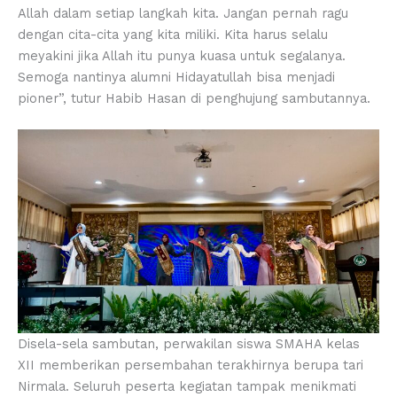
Allah dalam setiap langkah kita. Jangan pernah ragu
dengan cita-cita yang kita miliki. Kita harus selalu
meyakini jika Allah itu punya kuasa untuk segalanya.
Semoga nantinya alumni Hidayatullah bisa menjadi
pioner”, tutur Habib Hasan di penghujung sambutannya.
Disela-sela sambutan, perwakilan siswa SMAHA kelas
XII memberikan persembahan terakhirnya berupa tari
Nirmala. Seluruh peserta kegiatan tampak menikmati