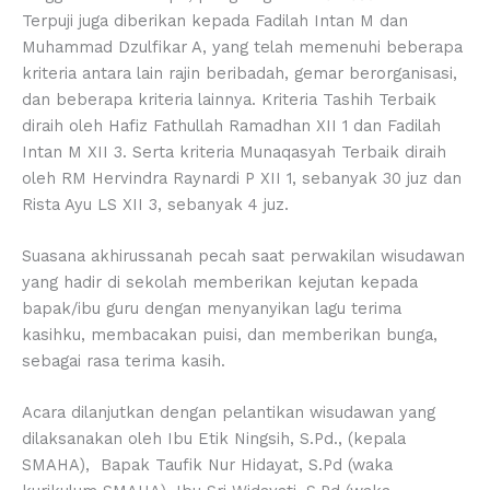
Terpuji juga diberikan kepada Fadilah Intan M dan
Muhammad Dzulfikar A, yang telah memenuhi beberapa
kriteria antara lain rajin beribadah, gemar berorganisasi,
dan beberapa kriteria lainnya. Kriteria Tashih Terbaik
diraih oleh Hafiz Fathullah Ramadhan XII 1 dan Fadilah
Intan M XII 3. Serta kriteria Munaqasyah Terbaik diraih
oleh RM Hervindra Raynardi P XII 1, sebanyak 30 juz dan
Rista Ayu LS XII 3, sebanyak 4 juz.
Suasana akhirussanah pecah saat perwakilan wisudawan
yang hadir di sekolah memberikan kejutan kepada
bapak/ibu guru dengan menyanyikan lagu terima
kasihku, membacakan puisi, dan memberikan bunga,
sebagai rasa terima kasih.
Acara dilanjutkan dengan pelantikan wisudawan yang
dilaksanakan oleh Ibu Etik Ningsih, S.Pd., (kepala
SMAHA), Bapak Taufik Nur Hidayat, S.Pd (waka