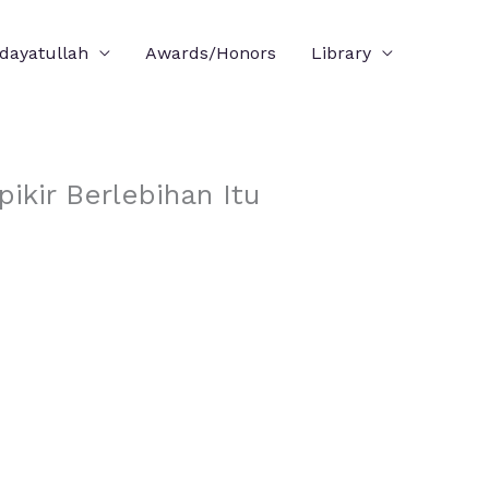
idayatullah
Awards/Honors
Library
kir Berlebihan Itu