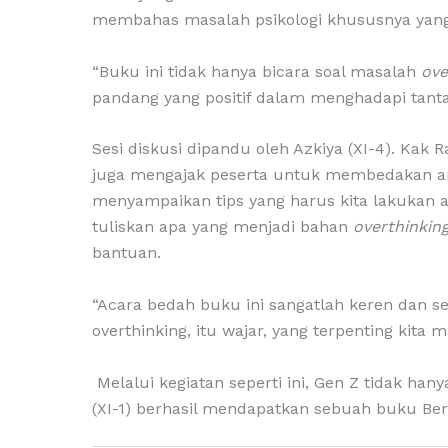
membahas masalah psikologi khususnya yang
“Buku ini tidak hanya bicara soal masalah
ove
pandang yang positif dalam menghadapi tant
Sesi diskusi dipandu oleh Azkiya (XI-4). Ka
juga mengajak peserta untuk membedakan ant
menyampaikan tips yang harus kita lakukan apab
tuliskan apa yang menjadi bahan
overthinkin
bantuan.
“Acara bedah buku ini sangatlah keren dan 
overthinking, itu wajar, yang terpenting kita
Melalui kegiatan seperti ini, Gen Z tidak h
(XI-1) berhasil mendapatkan sebuah buku B