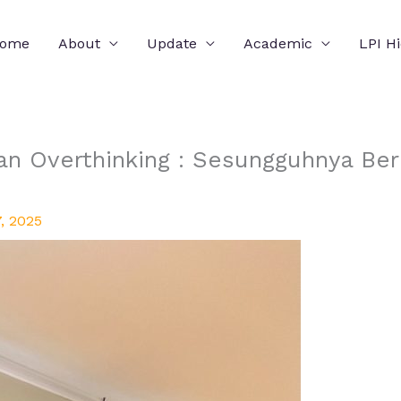
ome
About
Update
Academic
LPI H
 Overthinking : Sesungguhnya Berpi
, 2025