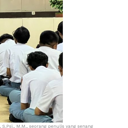
 S.Psi., M.M., seorang penulis yang senang