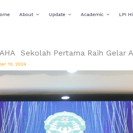
ome
About
Update
Academic
LPI H
ekolah Pertama Raih Gelar AD
er 19, 2024