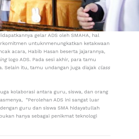
idapatkannya gelar ADS oleh SMAHA, hal
a berkomitmen untuknmenungkatkan ketakwaan
uncak acara, Habib Hasan beserta jajarannya,
ing
logo ADS. Pada sesi akhir, para tamu
. Selain itu, tamu undangan juga diajak
class
ga kolaborasi antara guru, siswa, dan orang
siasmenya, “Perolehan ADS ini sangat luar
a dengan guru dan siswa SMA hidayatullah
bukan hanya sebagai penikmat teknologi