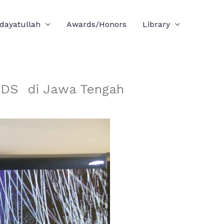
idayatullah
Awards/Honors
Library
S di Jawa Tengah