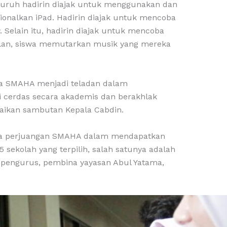
eluruh hadirin diajak untuk menggunakan dan
ionalkan iPad. Hadirin diajak untuk mencoba
. Selain itu, hadirin diajak untuk mencoba
alan, siswa memutarkan musik yang mereka
ika SMAHA menjadi teladan dalam
i cerdas secara akademis dan berakhlak
mpaikan sambutan Kepala Cabdin.
mana perjuangan SMAHA dalam mendapatkan
 sekolah yang terpilih, salah satunya adalah
a pengurus, pembina yayasan Abul Yatama,