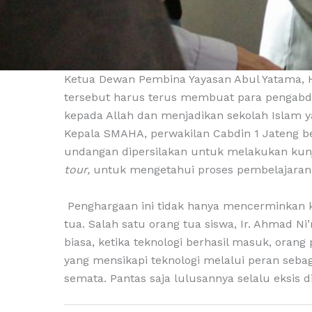
Ketua Dewan Pembina Yayasan Abul Yatama, 
tersebut harus terus membuat para pengabd
kepada Allah dan menjadikan sekolah Islam yan
Kepala SMAHA, perwakilan Cabdin 1 Jateng 
undangan dipersilakan untuk melakukan ku
tour,
untuk mengetahui proses pembelajaran di
Penghargaan ini tidak hanya mencerminkan ke
tua. Salah satu orang tua siswa, Ir. Ahmad N
biasa, ketika teknologi berhasil masuk, oran
yang mensikapi teknologi melalui peran seba
semata. Pantas saja lulusannya selalu eksis di