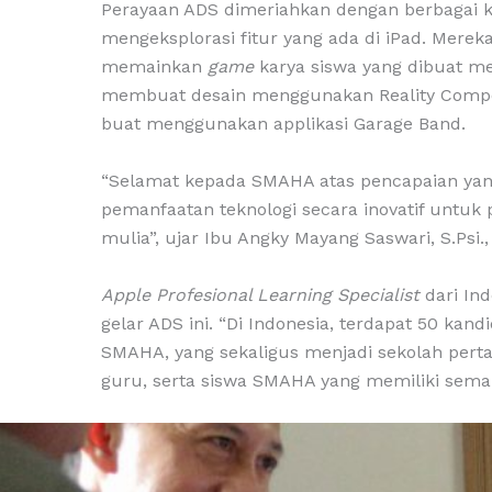
Perayaan ADS dimeriahkan dengan berbagai k
mengeksplorasi fitur yang ada di iPad. Mere
memainkan
game
karya siswa yang dibuat 
membuat desain menggunakan Reality Compos
buat menggunakan applikasi Garage Band.
“Selamat kepada SMAHA atas pencapaian yang
pemanfaatan teknologi secara inovatif untuk
mulia”, ujar Ibu Angky Mayang Saswari, S.Psi
Apple Profesional Learning Specialist
dari In
gelar ADS ini. “Di Indonesia, terdapat 50 ka
SMAHA, yang sekaligus menjadi sekolah perta
guru, serta siswa SMAHA yang memiliki semangat