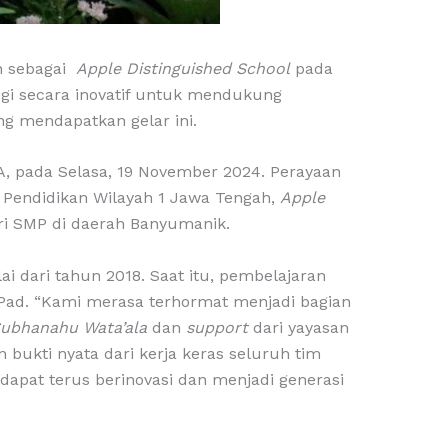
n sebagai
Apple Distinguished School
pada
gi secara inovatif untuk mendukung
ng mendapatkan gelar ini.
, pada Selasa, 19 November 2024. Perayaan
 Pendidikan Wilayah 1 Jawa Tengah,
Apple
ari SMP di daerah Banyumanik.
i dari tahun 2018. Saat itu, pembelajaran
Pad. “Kami merasa terhormat menjadi bagian
ubhanahu Wata’ala
dan
support
dari yayasan
 bukti nyata dari kerja keras seluruh tim
dapat terus berinovasi dan menjadi generasi