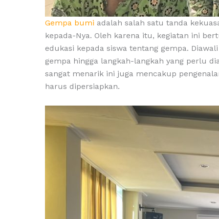
Gempa bumi
adalah salah satu tanda kekuasa
kepada-Nya. Oleh karena itu, kegiatan ini b
edukasi kepada siswa tentang gempa. Diawali
gempa hingga langkah-langkah yang perlu di
sangat menarik ini juga mencakup pengenalan
harus dipersiapkan.