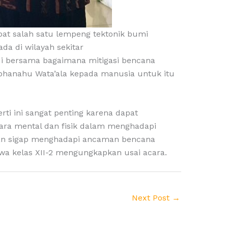
pat salah satu lempeng tektonik bumi
a di wilayah sekitar
ahui bersama bagaimana mitigasi bencana
bhanahu Wata’ala kepada manusia untuk itu
ti ini sangat penting karena dapat
cara mental dan fisik dalam menghadapi
p dan sigap menghadapi ancaman bencana
wa kelas XII-2 mengungkapkan usai acara.
Next Post
→