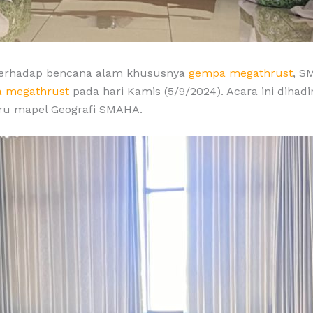
 terhadap bencana alam khususnya
gempa megathrust
, S
 megathrust
pada hari Kamis (5/9/2024). Acara ini dihadi
guru mapel Geografi SMAHA.