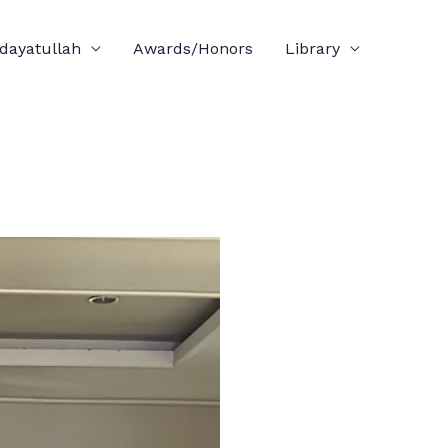
idayatullah
Awards/Honors
Library