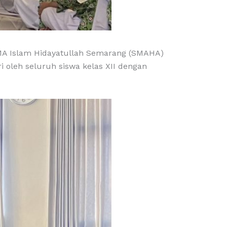
MA Islam Hidayatullah Semarang (SMAHA)
ri oleh seluruh siswa kelas XII dengan