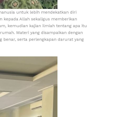
manusia untuk lebih mendekatkan diri
an kepada Allah sekaligus memberikan
am, kemudian kajian ilmiah tentang apa itu
i rumah. Materi yang disampaikan dengan
g benar, serta perlengkapan darurat yang