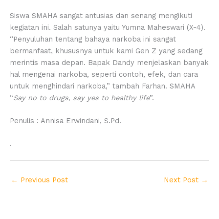
Siswa SMAHA sangat antusias dan senang mengikuti
kegiatan ini. Salah satunya yaitu Yumna Maheswari (X-4).
“Penyuluhan tentang bahaya narkoba ini sangat
bermanfaat, khususnya untuk kami Gen Z yang sedang
merintis masa depan. Bapak Dandy menjelaskan banyak
hal mengenai narkoba, seperti contoh, efek, dan cara
untuk menghindari narkoba,” tambah Farhan. SMAHA
“
Say no to drugs, say yes to healthy life
”.
Penulis : Annisa Erwindani, S.Pd.
.
←
Previous Post
Next Post
→