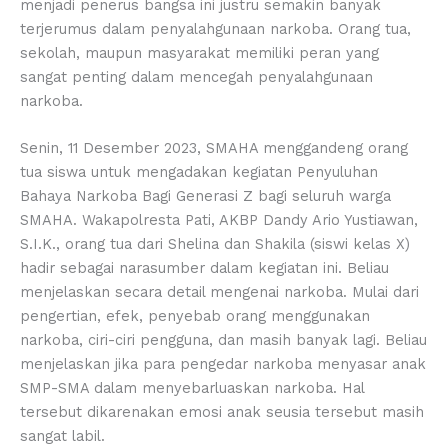
menjadi penerus bangsa ini justru semakin banyak
terjerumus dalam penyalahgunaan narkoba. Orang tua,
sekolah, maupun masyarakat memiliki peran yang
sangat penting dalam mencegah penyalahgunaan
narkoba.
Senin, 11 Desember 2023, SMAHA menggandeng orang
tua siswa untuk mengadakan kegiatan Penyuluhan
Bahaya Narkoba Bagi Generasi Z bagi seluruh warga
SMAHA. Wakapolresta Pati, AKBP Dandy Ario Yustiawan,
S.I.K., orang tua dari Shelina dan Shakila (siswi kelas X)
hadir sebagai narasumber dalam kegiatan ini. Beliau
menjelaskan secara detail mengenai narkoba. Mulai dari
pengertian, efek, penyebab orang menggunakan
narkoba, ciri-ciri pengguna, dan masih banyak lagi. Beliau
menjelaskan jika para pengedar narkoba menyasar anak
SMP-SMA dalam menyebarluaskan narkoba. Hal
tersebut dikarenakan emosi anak seusia tersebut masih
sangat labil.