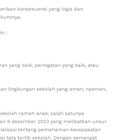
berikan konsekuensi yang logis dan
hukumnya.
n :
an yang baik, peringatan yang baik, atau
akan lingkungan sekolah yang aman, nyaman,
sekolah ramah anak, salah satunya
dan 9 desember 2023 yang melibatkan unsur
osialisasi tentang pemahaman kesepakatan
isi tata tertib sekolah. Dengan semangat