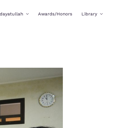
idayatullah
Awards/Honors
Library