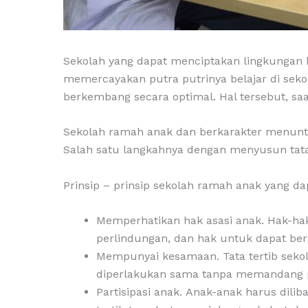
Sekolah yang dapat menciptakan lingkungan
memercayakan putra putrinya belajar di se
berkembang secara optimal. Hal tersebut, sa
Sekolah ramah anak dan berkarakter menunt
Salah satu langkahnya dengan menyusun tata t
Prinsip – prinsip sekolah ramah anak yang dapa
Memperhatikan hak asasi anak. Hak-ha
perlindungan, dan hak untuk dapat berp
Mempunyai kesamaan. Tata tertib seko
diperlakukan sama tanpa memandang per
Partisipasi anak. Anak-anak harus dili