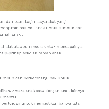
kan dambaan bagi masyarakat yang
g menjamin hak-hak anak untuk tumbuh dan
ramah anak”.
at alat ataupun media untuk mencapainya.
insip-prinsip sekolah ramah anak.
t tumbuh dan berkembang, hak untuk
kan. Antara anak satu dengan anak lainnya
u mental.
ini bertujuan untuk memastikan bahwa tata