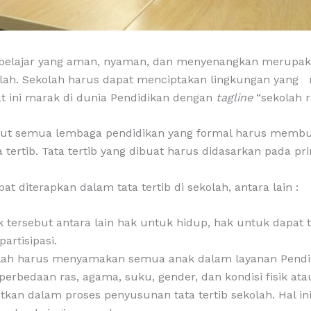
 belajar yang aman, nyaman, dan menyenangkan merupa
kolah. Sekolah harus dapat menciptakan lingkungan yan
at ini marak di dunia Pendidikan dengan
tagline
“sekolah 
ut semua lembaga pendidikan yang formal harus membu
ertib. Tata tertib yang dibuat harus didasarkan pada pr
t diterapkan dalam tata tertib di sekolah, antara lain :
k tersebut antara lain hak untuk hidup, hak untuk dapa
artisipasi.
lah harus menyamakan semua anak dalam layanan Pendidi
bedaan ras, agama, suku, gender, dan kondisi fisik ata
batkan dalam proses penyusunan tata tertib sekolah. Hal 