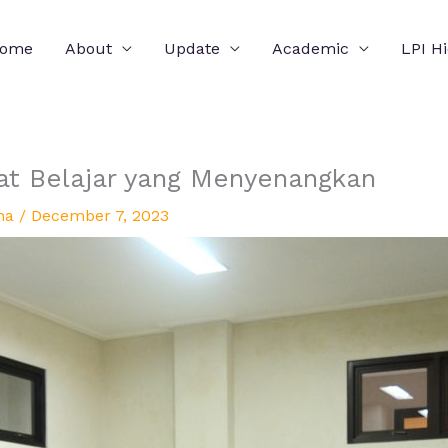
ome
About
Update
Academic
LPI H
t Belajar yang Menyenangkan
ha
/
December 7, 2023