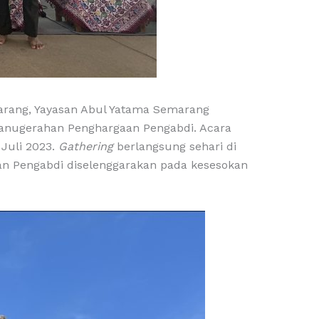
marang, Yayasan Abul Yatama Semarang
ganugerahan Penghargaan Pengabdi. Acara
 Juli 2023.
Gathering
berlangsung sehari di
an Pengabdi diselenggarakan pada kesesokan