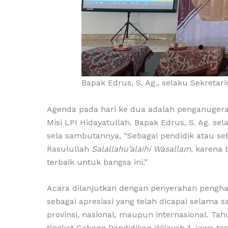
Bapak Edrus, S. Ag., selaku Sekreta
Agenda pada hari ke dua adalah penganugera
Misi LPI Hidayatullah. Bapak Edrus, S. Ag. s
sela sambutannya, “Sebagai pendidik atau se
Rasulullah
Salallahu’alaihi Wasallam
, karena 
terbaik untuk bangsa ini.”
Acara dilanjutkan dengan penyerahan pengha
sebagai apresiasi yang telah dicapai selama
provinsi, nasional, maupun internasional. T
tingkat Cabang Pendidikan Wilayah 1 Jawa te