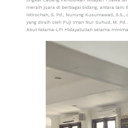
meraih juara di berbagai bidang, antara lain: Ba
Istirochah, S. Pd., Nunung Kusumawati, S.S.,
yang diraih oleh Puji Iman Nur Suhud, M. Pd.
Abul Yatama-LPI Hidayatullah selama minimal