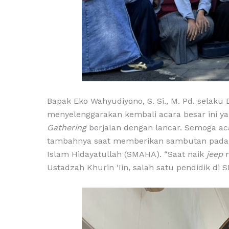
Bapak Eko Wahyudiyono, S. Si., M. Pd. selak
menyelenggarakan kembali acara besar ini yan
Gathering
berjalan dengan lancar. Semoga a
tambahnya saat memberikan sambutan pada
Islam Hidayatullah (SMAHA). “Saat naik
jeep
m
Ustadzah Khurin ‘Iin, salah satu pendidik di