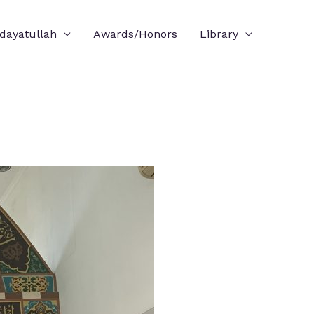
idayatullah
Awards/Honors
Library