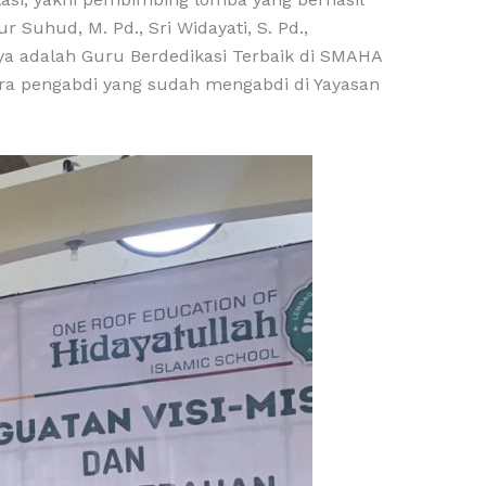
ur Suhud, M. Pd., Sri Widayati, S. Pd.,
nya adalah Guru Berdedikasi Terbaik di SMAHA
para pengabdi yang sudah mengabdi di Yayasan