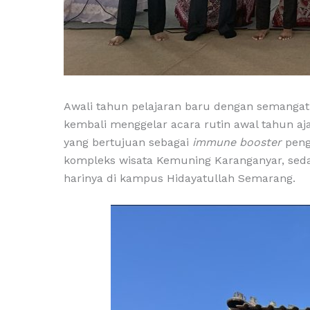
Awali tahun pelajaran baru dengan semangat
kembali menggelar acara rutin awal tahun aj
yang bertujuan sebagai
immune booster
peng
kompleks wisata Kemuning Karanganyar, seda
harinya di kampus Hidayatullah Semarang.