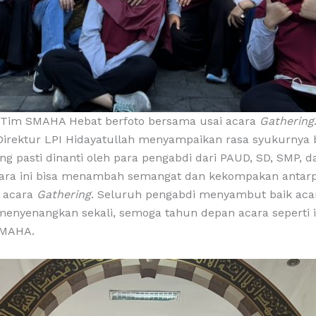
Tim SMAHA Hebat berfoto bersama usai acara
Gathering
u Direktur LPI Hidayatullah menyampaikan rasa syukurnya 
g pasti dinanti oleh para pengabdi dari PAUD, SD, SMP, d
cara ini bisa menambah semangat dan kekompakan antar
 acara
Gathering
. Seluruh pengabdi menyambut baik acara
enyenangkan sekali, semoga tahun depan acara seperti in
 SMAHA.