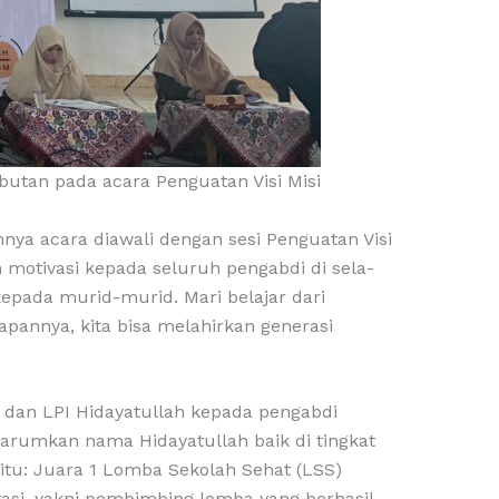
butan pada acara Penguatan Visi Misi
a acara diawali dengan sesi Penguatan Visi
n motivasi kepada seluruh pengabdi di sela-
epada murid-murid. Mari belajar dari
rapannya, kita bisa melahirkan generasi
 dan LPI Hidayatullah kepada pengabdi
harumkan nama Hidayatullah baik di tingkat
itu: Juara 1 Lomba Sekolah Sehat (LSS)
tasi, yakni pembimbing lomba yang berhasil