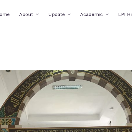
ome
About
Update
Academic
LPI H