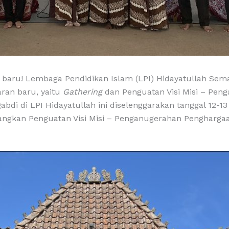
 baru! Lembaga Pendidikan Islam (LPI) Hidayatullah Se
aran baru, yaitu
Gathering
dan Penguatan Visi Misi – Pen
abdi di LPI Hidayatullah ini diselenggarakan tanggal 12-13
ngkan Penguatan Visi Misi – Penganugerahan Pengharga