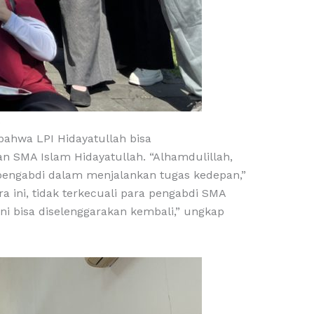
.
bahwa LPI Hidayatullah bisa
an SMA Islam Hidayatullah. “Alhamdulillah,
pengabdi dalam menjalankan tugas kedepan,”
 ini, tidak terkecuali para pengabdi SMA
i bisa diselenggarakan kembali,” ungkap