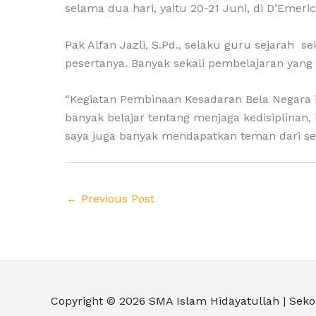
selama dua hari, yaitu 20-21 Juni, di D’Emeric
Pak Alfan Jazli, S.Pd., selaku guru sejarah 
pesertanya. Banyak sekali pembelajaran yang 
“Kegiatan Pembinaan Kesadaran Bela Negara i
banyak belajar tentang menjaga kedisiplinan,
saya juga banyak mendapatkan teman dari seko
←
Previous Post
Copyright © 2026
SMA Islam Hidayatullah | Sekol