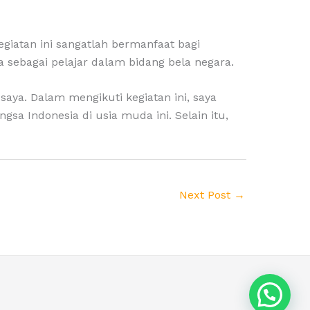
giatan ini sangatlah bermanfaat bagi
a sebagai pelajar dalam bidang bela negara.
ya. Dalam mengikuti kegiatan ini, saya
sa Indonesia di usia muda ini. Selain itu,
Next Post
→