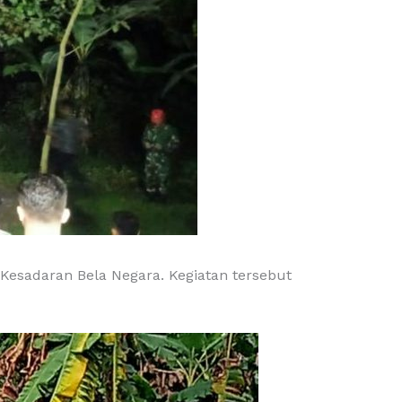
sadaran Bela Negara. Kegiatan tersebut