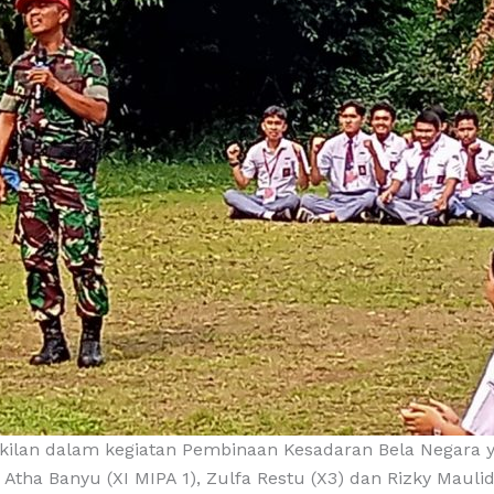
ilan dalam kegiatan Pembinaan Kesadaran Bela Negara 
 Atha Banyu (XI MIPA 1), Zulfa Restu (X3) dan Rizky Maulid