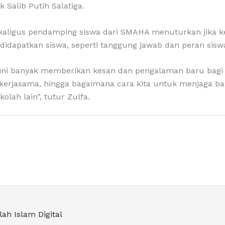
k Salib Putih Salatiga.
sekaligus pendamping siswa dari SMAHA menuturkan jika ke
didapatkan siswa, seperti tanggung jawab dan peran sisw
ni banyak memberikan kesan dan pengalaman baru bagi sa
 kerjasama, hingga bagaimana cara kita untuk menjaga bang
lah lain”, tutur Zulfa.
ah Islam Digital