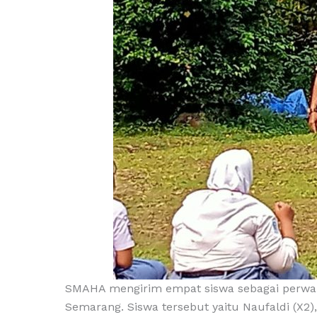
SMAHA mengirim empat siswa sebagai perwak
Semarang. Siswa tersebut yaitu Naufaldi (X2),