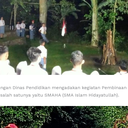
an Dinas Pendidikan mengadakan kegiatan Pembinaan Ke
, salah satunya yaitu SMAHA (SMA Islam Hidayatullah).