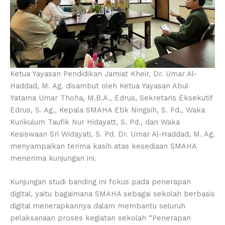
Ketua Yayasan Pendidikan Jamiat Kheir, Dr. Umar Al-
Haddad, M. Ag. disambut oleh Ketua Yayasan Abul
Yatama Umar Thoha, M.B.A., Edrus, Sekretaris Eksekutif
Edrus, S. Ag., Kepala SMAHA Etik Ningsih, S. Pd., Waka
Kurikulum Taufik Nur Hidayatt, S. Pd., dan Waka
Kesiswaan Sri Widayati, S. Pd. Dr. Umar Al-Haddad, M. Ag.
menyampaikan terima kasih atas kesediaan SMAHA
menerima kunjungan ini.
Kunjungan studi banding ini fokus pada penerapan
digital, yaitu bagaimana SMAHA sebagai sekolah berbasis
digital menerapkannya dalam membantu seluruh
pelaksanaan proses kegiatan sekolah “Penerapan