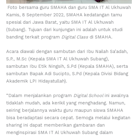
Foto bersama guru SMAHA dan guru SMA IT Al Ukhuwah
Kamis, 8 September 2022, SMAHA kedatangan tamu
spesial dari Jawa Barat, yaitu SMA IT Al Ukhuwah
(Subang). Tujuan dari kunjungan ini adalah untuk studi
banding terkait program
Digital Class
di SMAHA.
Acara diawali dengan sambutan dari Ibu Nailah Sa’adah,
S.P., M.Sc (Kepala SMA IT Al Ukhuwah Subang),
sambutan Ibu Etik Ningsih, S.Pd (Kepala SMAHA), serta
sambutan Bapak Adi Sucipto, S.Pd (Kepala Divisi Bidang
Akademik LPI Hidayatullah).
“Dalam menjalankan program
Digital School
ini awalnya
tidaklah mudah, ada kerikil yang menghadang. Namun,
seiring berjalannya waktu guru maupun siswa SMAHA
bisa beradaptasi secara cepat. Semoga melalui kegiatan
sharing ini dapat memberikan gambaran dan
menginspirasi SMA IT Al Ukhuwah Subang dalam