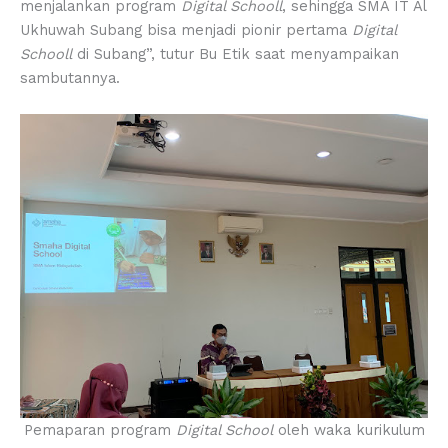
menjalankan program
Digital Schooll
, sehingga SMA IT Al
Ukhuwah Subang bisa menjadi pionir pertama
Digital
Schooll
di Subang”, tutur Bu Etik saat menyampaikan
sambutannya.
Pemaparan program
Digital School
oleh waka kurikulum