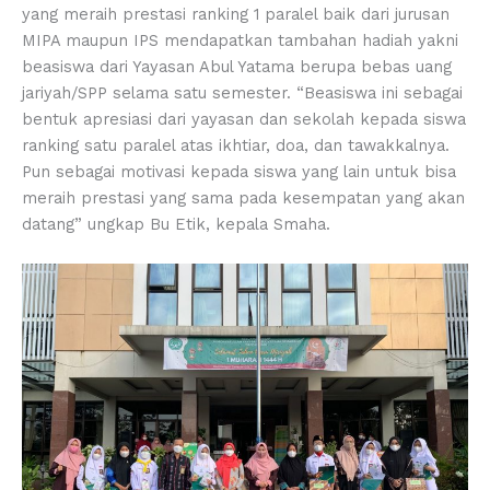
yang meraih prestasi ranking 1 paralel baik dari jurusan
MIPA maupun IPS mendapatkan tambahan hadiah yakni
beasiswa dari Yayasan Abul Yatama berupa bebas uang
jariyah/SPP selama satu semester. “Beasiswa ini sebagai
bentuk apresiasi dari yayasan dan sekolah kepada siswa
ranking satu paralel atas ikhtiar, doa, dan tawakkalnya.
Pun sebagai motivasi kepada siswa yang lain untuk bisa
meraih prestasi yang sama pada kesempatan yang akan
datang” ungkap Bu Etik, kepala Smaha.