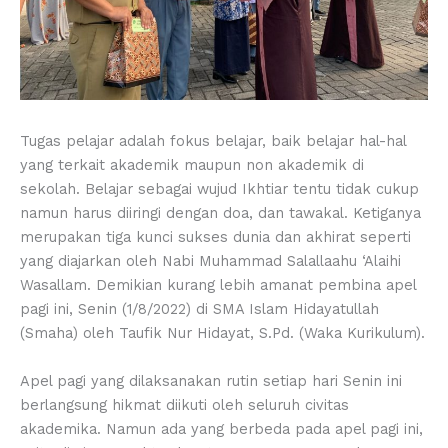
Tugas pelajar adalah fokus belajar, baik belajar hal-hal
yang terkait akademik maupun non akademik di
sekolah. Belajar sebagai wujud Ikhtiar tentu tidak cukup
namun harus diiringi dengan doa, dan tawakal. Ketiganya
merupakan tiga kunci sukses dunia dan akhirat seperti
yang diajarkan oleh Nabi Muhammad Salallaahu ‘Alaihi
Wasallam. Demikian kurang lebih amanat pembina apel
pagi ini, Senin (1/8/2022) di SMA Islam Hidayatullah
(Smaha) oleh Taufik Nur Hidayat, S.Pd. (Waka Kurikulum).
Apel pagi yang dilaksanakan rutin setiap hari Senin ini
berlangsung hikmat diikuti oleh seluruh civitas
akademika. Namun ada yang berbeda pada apel pagi ini,