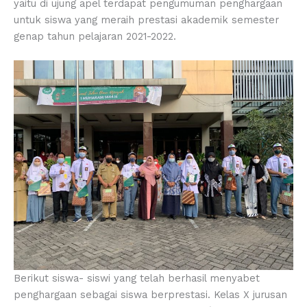
yaitu di ujung apel terdapat pengumuman penghargaan
untuk siswa yang meraih prestasi akademik semester
genap tahun pelajaran 2021-2022.
Berikut siswa- siswi yang telah berhasil menyabet
penghargaan sebagai siswa berprestasi. Kelas X jurusan