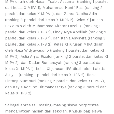
MIPA diraih oleh Hasan Tsabit Azzumar (ranking 1 paralel
dari kelas X MIPA 1), Muhammad Haniif Rais (ranking 2
paralel dari kelas X MIPA 1), dan Zahra Nabiha Adin
(ranking 3 paralel dari kelas X MIPA 2). Kelas X jurusan
IPS diraih oleh Muhammad Akhtar Fazel Q. (ranking 1
paralel dari kelas X IPS 1), Lindy Arya Abdillah (ranking 2
paralel dari kelas X IPS 1), dan Kania Asysyifa (ranking 3
paralel dari kelas X IPS 2). Kelas XI jurusan MIPA diraih
oleh Najla Widyawasono (ranking 1 paralel dari kelas XI
MIPA 2), Aulia Anjali Rizaldi (ranking 2 paralel dari kelas XI
MIPA 2), dan Dadan Rumansyah (ranking 3 paralel dari
kelas XI MIPA 1). Kelas XI jurusan IPS diraih oleh Labitta
Auliyaa (ranking 1 paralel dari kelas XI IPS 2), Rania
Lintang Mumpuni (ranking 2 paralel dari kelas XI IPS 2),
dan Kayla Adeline Ultimandasetya (ranking 3 paralel dari
kelas XI IPS 2).
Sebagai apresiasi, masing-masing siswa berprestasi
mendapatkan hadiah dari sekolah. Khusus bagi siswa