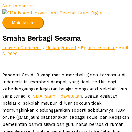
Skip to content
Main Menu
Smaha Berbagi Sesama
Leave a Comment
/
Uncategorized
/ By
adminsmaha
/
April
8, 2020
Pandemi Covid-19 yang masih merebak global termasuk di
Indonesia ini memberi dampak yang tidak sedikit bagi
keberlangsungan kegiatan belajar mengajar di sekolah. Pun
yang terjadi di
SMA Islam Hidayatullah
. Segala kegiatan
belajar di sekolah maupun di luar sekolah tidak
memungkinkan diselenggarakan seperti sebelumnya. KBM
online (jarak jauh) dilaksanakan sebagai solusi dari kebijakan
pemerintah bahwa siswa dan guru harus berada di rumah
masing-masing. Hal ini berimbas pula pada kegiatan luar