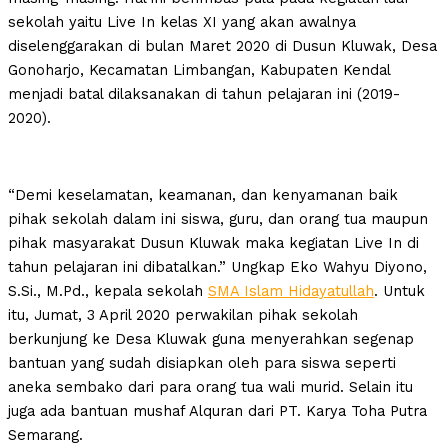
sekolah yaitu Live In kelas XI yang akan awalnya
diselenggarakan di bulan Maret 2020 di Dusun Kluwak, Desa
Gonoharjo, Kecamatan Limbangan, Kabupaten Kendal
menjadi batal dilaksanakan di tahun pelajaran ini (2019-
2020).
“Demi keselamatan, keamanan, dan kenyamanan baik
pihak sekolah dalam ini siswa, guru, dan orang tua maupun
pihak masyarakat Dusun Kluwak maka kegiatan Live In di
tahun pelajaran ini dibatalkan.” Ungkap Eko Wahyu Diyono,
S.Si., M.Pd., kepala sekolah
SMA Islam Hidayatullah
. Untuk
itu, Jumat, 3 April 2020 perwakilan pihak sekolah
berkunjung ke Desa Kluwak guna menyerahkan segenap
bantuan yang sudah disiapkan oleh para siswa seperti
aneka sembako dari para orang tua wali murid. Selain itu
juga ada bantuan mushaf Alquran dari PT. Karya Toha Putra
Semarang.