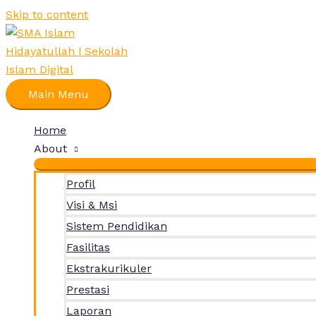
Skip to content
Main Menu
Home
About
Profil
Visi & Msi
Sistem Pendidikan
Fasilitas
Ekstrakurikuler
Prestasi
Laporan