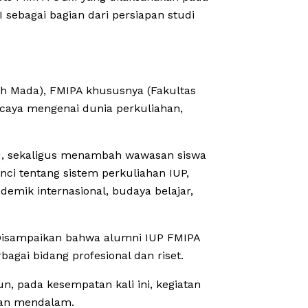
I sebagai bagian dari persiapan studi
 Mada), FMIPA khususnya (Fakultas
rcaya mengenai dunia perkuliahan,
GM, sekaligus menambah wawasan siswa
ci tentang sistem perkuliahan IUP,
demik internasional, budaya belajar,
. Disampaikan bahwa alumni IUP FMIPA
agai bidang profesional dan riset.
, pada kesempatan kali ini, kegiatan
 dan mendalam.