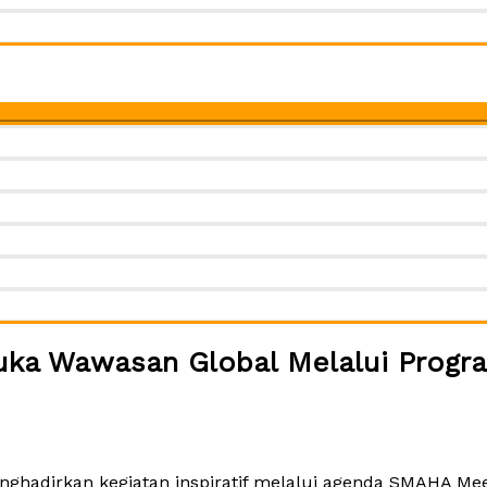
a Wawasan Global Melalui Progr
ghadirkan kegiatan inspiratif melalui agenda SMAHA Me