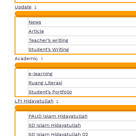
Update
News
Article
Teacher’s writing
Student’s Writing
Academic
e-learning
Ruang Literasi
Student’s Portfolio
LPI Hidayatullah
PAUD Islam Hidayatullah
SD Islam Hidayatullah
SD Islam Hidayatullah 02