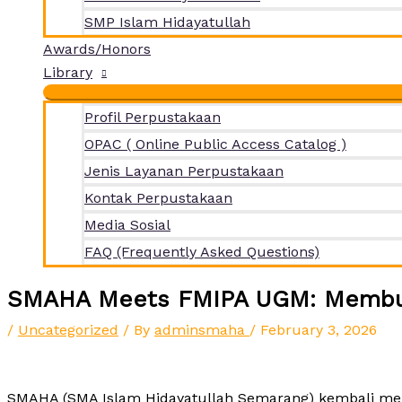
SMP Islam Hidayatullah
Awards/Honors
Library
Profil Perpustakaan
OPAC ( Online Public Access Catalog )
Jenis Layanan Perpustakaan
Kontak Perpustakaan
Media Sosial
FAQ (Frequently Asked Questions)
SMAHA Meets FMIPA UGM: Membuk
/
Uncategorized
/ By
adminsmaha
/
February 3, 2026
SMAHA (SMA Islam Hidayatullah Semarang) kembali men