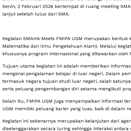
Senin, 2 Februari 2026 bertempat di ruang meeting SMAHA.
lanjut setelah lulus dari SMA.
Kegiatan SMAHA Meets FMIPA UGM merupakan bentuk ke
Matematika dan Ilmu Pengetahuan Alam). Melalui kegiat
khususnya program internasional yang ditawarkan oleh
Tujuan utama kegiatan ini adalah memberikan informas
mengenai pengalaman belajar di luar negeri. Dalam pem
termasuk negara tujuan studi luar negeri, salah satuny
serta peluang pengembangan diri selama mengikuti pro
Selain itu, FMIPA UGM juga menyampaikan informasi ter
UGM memiliki peluang karier yang luas, baik di dalam ne
Kegiatan ini sebenarnya merupakan kelanjutan dari agen
diselenggarakan secara luring sehingga interaksi antar