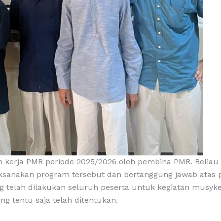
m kerja PMR periode 2025/2026 oleh pembina PMR. Belia
ksanakan program tersebut dan bertanggung jawab atas p
yang telah dilakukan seluruh peserta untuk kegiatan musyke
ng tentu saja telah ditentukan.