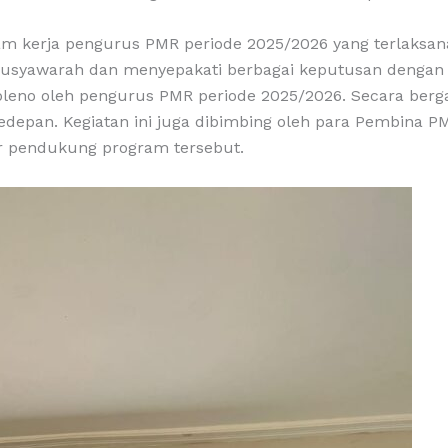
am kerja pengurus PMR periode 2025/2026 yang terlaksan
bermusyawarah dan menyepakati berbagai keputusan denga
 pleno oleh pengurus PMR periode 2025/2026. Secara berga
edepan. Kegiatan ini juga dibimbing oleh para Pembina
or pendukung program tersebut.