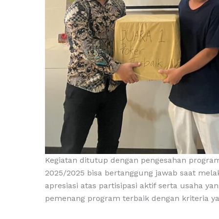
Kegiatan ditutup dengan pengesahan progra
2025/2025 bisa bertanggung jawab saat mela
apresiasi atas partisipasi aktif serta usaha 
pemenang program terbaik dengan kriteria ya