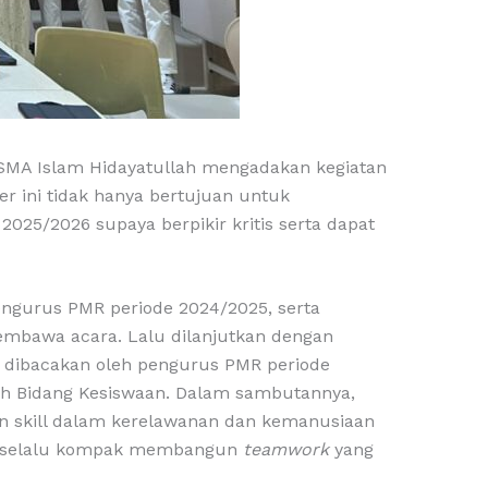
SMA Islam Hidayatullah mengadakan kegiatan
er ini tidak hanya bertujuan untuk
25/2026 supaya berpikir kritis serta dapat
Pengurus PMR periode 2024/2025, serta
embawa acara. Lalu dilanjutkan dengan
g dibacakan oleh pengurus PMR periode
lah Bidang Kesiswaan. Dalam sambutannya,
 skill dalam kerelawanan dan kemanusiaan
tuk selalu kompak membangun
teamwork
yang