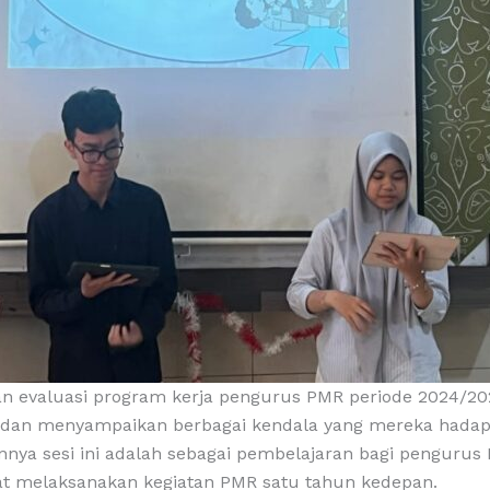
n evaluasi program kerja pengurus PMR periode 2024/202
dan menyampaikan berbagai kendala yang mereka hadapi
nnya sesi ini adalah sebagai pembelajaran bagi pengurus
aat melaksanakan kegiatan PMR satu tahun kedepan.