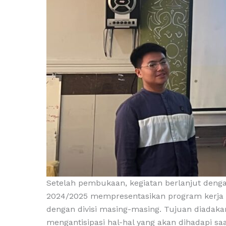
Setelah pembukaan, kegiatan berlanjut denga
2024/2025 mempresentasikan program kerja 
dengan divisi masing-masing. Tujuan diadaka
mengantisipasi hal-hal yang akan dihadapi s