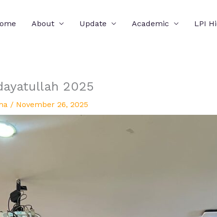
ome
About
Update
Academic
LPI H
ayatullah 2025
ha
/
November 26, 2025