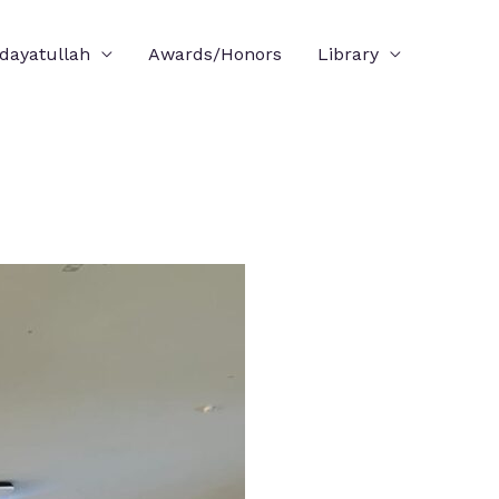
idayatullah
Awards/Honors
Library