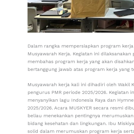
Dalam rangka mempersiapkan program kerja 
Musyawarah Kerja. Kegiatan ini dilaksanakan 
membahas program kerja yang akan disahkan s
bertanggung jawab atas program kerja yang t
Musyawarah kerja kali ini dihadiri oleh Wak
pengurus PMR periode 2025/2026. Kegiatan i
menyanyikan lagu Indonesia Raya dan Hymne 
2025/2026. Acara MUSKYER secara resmi dibuk
beliau menekankan pentingnya merumuskan 
bidang kesehatan dan lingkungan. Ibu Misk
solid dalam merumuskan program kerja sert