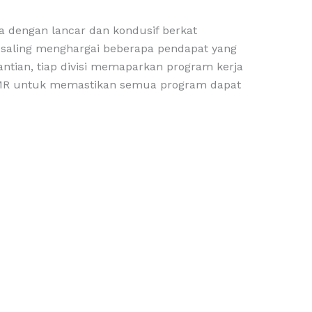
a dengan lancar dan kondusif berkat
n saling menghargai beberapa pendapat yang
ntian, tiap divisi memaparkan program kerja
 PMR untuk memastikan semua program dapat