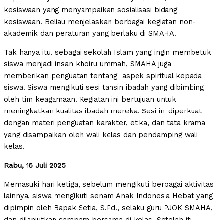
kesiswaan yang menyampaikan sosialisasi bidang
kesiswaan. Beliau menjelaskan berbagai kegiatan non-
akademik dan peraturan yang berlaku di SMAHA.
Tak hanya itu, sebagai sekolah Islam yang ingin membetuk
siswa menjadi insan khoiru ummah, SMAHA juga
memberikan penguatan tentang aspek spiritual kepada
siswa. Siswa mengikuti sesi tahsin ibadah yang dibimbing
oleh tim keagamaan. Kegiatan ini bertujuan untuk
meningkatkan kualitas ibadah mereka. Sesi ini diperkuat
dengan materi penguatan karakter, etika, dan tata krama
yang disampaikan oleh wali kelas dan pendamping wali
kelas.
Rabu, 16 Juli 2025
Memasuki hari ketiga, sebelum mengikuti berbagai aktivitas
lainnya, siswa mengikuti senam Anak Indonesia Hebat yang
dipimpin oleh Bapak Setia, S.Pd., selaku guru PJOK SMAHA,
dan dilanjutkan sarapam bersama di kelas. Setelah itu,