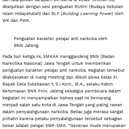
dilanjutkan dengan sesi penguatan BUSHI (Budaya Sekolah
Islam Hidayatullah) dan BLP (
Building Learning Power
) oleh
WK dan PWK.
Penguatan karakter pelajar anti narkoba oleh
BNN Jateng.
Pada hari ketiga ini, SMAHA menggandeng BNN (Badan
Narkotika Nasional) Jawa Tengah untuk memberikan
penguatan karakter pelajar anti narkoba. Kegiatan tersebut
dilaksanakan di ruang meeting dan diikuti siswa kelas XI.
Bapak Dela Sulistiawan Y, S.I.Kom., M.A., selaku Katim
Kehumasan BNN Prov. Jateng sekaligus pembicara dalam
kegiatan ini menyampaikan bahwa saat ini Semarang
menjadi salah satu kota di Jawa Tengah yang paling rawan
dalam penyalahgunaan narkoba. Beliau juga merasa sangat
prihatin karena pelaku penyalahgunaan tersebut sebagian
besar adalah pelajar SMP-SMA. “Generasi muda merupakan