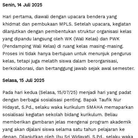
Senin, 14 Juli 2025
Hari pertama, diawali dengan upacara bendera yang
khidmat dan pembukaan MPLS. Setelah upacara, kegiatan
dilanjutkan dengan pembentukan struktur organisasi kelas
yang dipandu langsung oleh WK (Wali Kelas) dan PWK
(Pendamping Wali Kelas) di ruang kelas masing-masing.
Proses ini tidak hanya bertujuan untuk menunjuk pengurus
kelas, tetapi juga melatih siswa dalam berorganisasi,
berkolaborasi, dan bertanggung jawab sejak awal semester.
Selasa, 15 Juli 2025
Pada hari kedua (Selasa, 15/07/25) menjadi hari yang padat
dengan berbagai sosialisasi penting. Bapak Taufik Nur
Hidayat, S.Pd., selaku waka kurikulum SMAHA memaparkan
sosialisasi kegiatan sekolah bidang kurikulum. Beliau
memberikan gambaran jelas mengenai program akademik
yang akan dijalani siswa selama satu tahun pelajaran ke
depan. Dilanjutkan oleh Ibu Sri Widayati, S.Pd., selaku waka