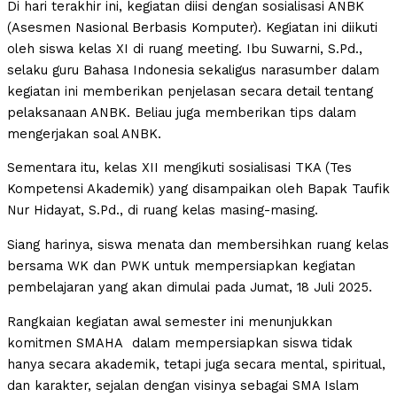
Di hari terakhir ini, kegiatan diisi dengan sosialisasi ANBK
(Asesmen Nasional Berbasis Komputer). Kegiatan ini diikuti
oleh siswa kelas XI di ruang meeting. Ibu Suwarni, S.Pd.,
selaku guru Bahasa Indonesia sekaligus narasumber dalam
kegiatan ini memberikan penjelasan secara detail tentang
pelaksanaan ANBK. Beliau juga memberikan tips dalam
mengerjakan soal ANBK.
Sementara itu, kelas XII mengikuti sosialisasi TKA (Tes
Kompetensi Akademik) yang disampaikan oleh Bapak Taufik
Nur Hidayat, S.Pd., di ruang kelas masing-masing.
Siang harinya, siswa menata dan membersihkan ruang kelas
bersama WK dan PWK untuk mempersiapkan kegiatan
pembelajaran yang akan dimulai pada Jumat, 18 Juli 2025.
Rangkaian kegiatan awal semester ini menunjukkan
komitmen SMAHA dalam mempersiapkan siswa tidak
hanya secara akademik, tetapi juga secara mental, spiritual,
dan karakter, sejalan dengan visinya sebagai SMA Islam