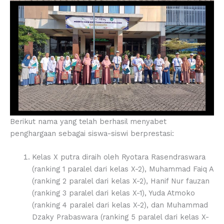
Berikut nama yang telah berhasil menyabet
penghargaan sebagai siswa-siswi berprestasi:
Kelas X putra diraih oleh Ryotara Rasendraswara
(ranking 1 paralel dari kelas X-2), Muhammad Faiq A
(ranking 2 paralel dari kelas X-2), Hanif Nur fauzan
(ranking 3 paralel dari kelas X-1), Yuda Atmoko
(ranking 4 paralel dari kelas X-2), dan Muhammad
Dzaky Prabaswara (ranking 5 paralel dari kelas X-