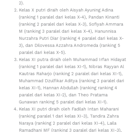
2).
Kelas X putri diraih oleh Aisyah Ayuning Adina
(ranking 1 paralel dari kelas X-4), Pandan Kinanti
(ranking 2 paralel dari kelas X-3), Sofiyah Ammara
M (ranking 3 paralel dari kelas X-4), Hanunnisa
Nurzahra Putri Diar (ranking 4 paralel dari kelas X-
3), dan Dilovessa Azzahra Andromeda (ranking 5
paralel dari kelas X-5).
Kelas XI putra diraih oleh Muhammad Irfan Hidayat
(ranking 1 paralel dari kelas XI-1), Nibras Rayyan Al
Kautras Raharjo (ranking 2 paralel dari kelas XI-1),
Muhammad Dzulfikar Aditya (ranking 3 paralel dari
kelas XI-1), Hannan Abdullah (ranking ranking 4
paralel dari kelas XI-2), dan Theo Pratama
Gunawan ranking 5 paralel dari kelas XI-1).
Kelas XI putri diraih oleh Fadilah Intan Maharani
(ranking paralel 1 dari kelas XI-3), Tandira Zahra
Naraya (ranking 2 paralel dari kelas XI-4), Laila
Ramadhani MF (ranking 3 paralel dari kelas XI-3),