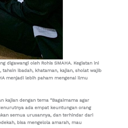
ng digawangi oleh Rohis SMAHA. Kegiatan ini
 tahsin ibadah, khataman, kajian, sholat wajib
MAHA menjadi lebih paham mengenai ilmu
kan kajian dengan tema “Bagaimama agar
. Menurutnya ada empat keuntungan orang
ahkan semua urusannya, dan terhindar dari
rsedekah, bisa mengelola amarah, mau