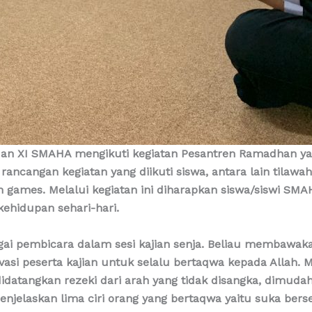
 dan XI SMAHA mengikuti kegiatan Pesantren Ramadhan ya
ancangan kegiatan yang diikuti siswa, antara lain tilawah,
n games. Melalui kegiatan ini diharapkan siswa/siswi S
hidupan sehari-hari.
gai pembicara dalam sesi kajian senja. Beliau membawa
asi peserta kajian untuk selalu bertaqwa kepada Allah
didatangkan rezeki dari arah yang tidak disangka, dimud
 menjelaskan lima ciri orang yang bertaqwa yaitu suka be