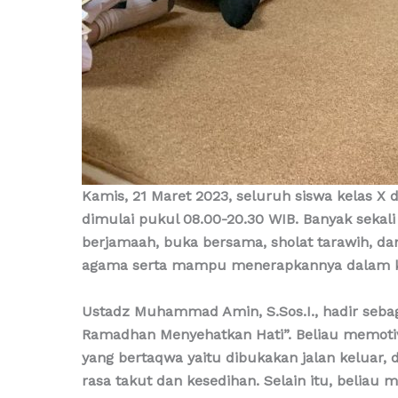
Kamis, 21 Maret 2023, seluruh siswa kelas X
dimulai pukul 08.00-20.30 WIB. Banyak sekali r
berjamaah, buka bersama, sholat tarawih, da
agama serta mampu menerapkannya dalam ke
Ustadz Muhammad Amin, S.Sos.I., hadir seba
Ramadhan Menyehatkan Hati”. Beliau memotiv
yang bertaqwa yaitu dibukakan jalan keluar, 
rasa takut dan kesedihan. Selain itu, beliau