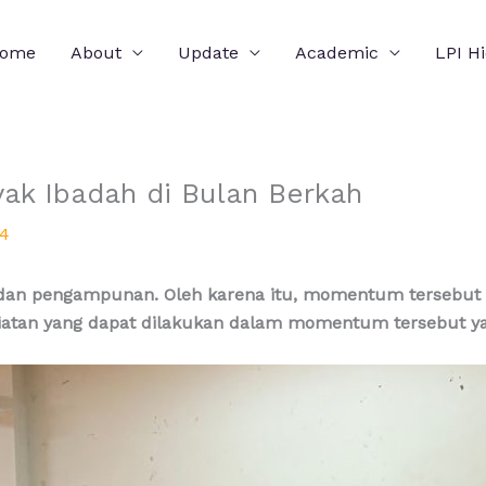
ome
About
Update
Academic
LPI H
ak Ibadah di Bulan Berkah
24
n pengampunan. Oleh karena itu, momentum tersebut h
giatan yang dapat dilakukan dalam momentum tersebut y