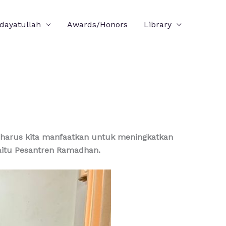
idayatullah
Awards/Honors
Library
arus kita manfaatkan untuk meningkatkan
aitu Pesantren Ramadhan.