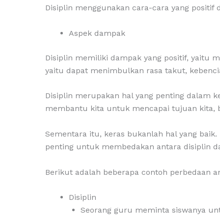
Disiplin menggunakan cara-cara yang positi
Aspek dampak
Disiplin memiliki dampak yang positif, yait
yaitu dapat menimbulkan rasa takut, kebenci
Disiplin merupakan hal yang penting dalam ke
membantu kita untuk mencapai tujuan kita,
Sementara itu, keras bukanlah hal yang baik.
penting untuk membedakan antara disiplin da
Berikut adalah beberapa contoh perbedaan ant
Disiplin
Seorang guru meminta siswanya unt