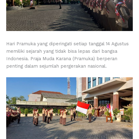
Hari Pramuka yang diperingati setiap tanggal 14 Agustus
memiliki sejarah yang tidak bisa lepas dari bangsa
Indonesia. Praja Muda Karana (Pramuka) berperan
penting dalam sejumlah pergerakan nasional.