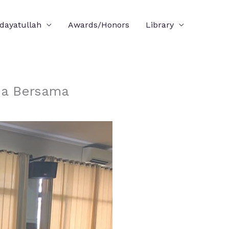
idayatullah
Awards/Honors
Library
oa Bersama