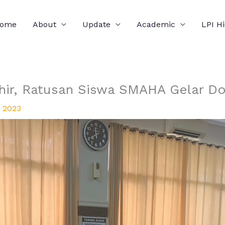
ome
About
Update
Academic
LPI H
hir, Ratusan Siswa SMAHA Gelar D
, 2023