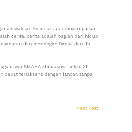
bagai perwakilan kelas untuk menyampaikan
ah cerita, cerita adalah bagian dari hidup
s kesabaran dan bimbingan Bapak dan Ibu
emoga siswa SMAHA khususnya kekas XII
 dapat terlaksana dengan lancar, tanpa
Next Post
→