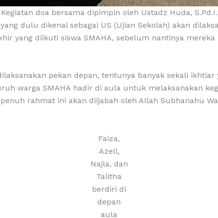
Kegiatan doa bersama dipimpin oleh Ustadz Huda, S.Pd.I.
yang dulu dikenal sebagai US (Ujian Sekolah) akan dilaksa
khir yang diikuti siswa SMAHA, sebelum nantinya mereka 
ksanakan pekan depan, tentunya banyak sekali ikhtiar ya
luruh warga SMAHA hadir di aula untuk melaksanakan kegi
 penuh rahmat ini akan diijabah oleh Allah Subhanahu Wa
Faiza,
Azell,
Najla, dan
Talitha
berdiri di
depan
aula