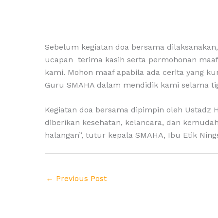
Sebelum kegiatan doa bersama dilaksanakan, F
ucapan terima kasih serta permohonan maaf b
kami. Mohon maaf apabila ada cerita yang kur
Guru SMAHA dalam mendidik kami selama tiga
Kegiatan doa bersama dipimpin oleh Ustadz H
diberikan kesehatan, kelancara, dan kemuda
halangan”, tutur kepala SMAHA, Ibu Etik Nings
←
Previous Post