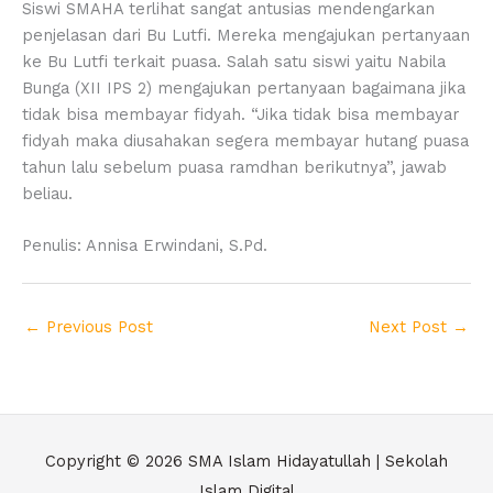
Siswi SMAHA terlihat sangat antusias mendengarkan
penjelasan dari Bu Lutfi. Mereka mengajukan pertanyaan
ke Bu Lutfi terkait puasa. Salah satu siswi yaitu Nabila
Bunga (XII IPS 2) mengajukan pertanyaan bagaimana jika
tidak bisa membayar fidyah. “Jika tidak bisa membayar
fidyah maka diusahakan segera membayar hutang puasa
tahun lalu sebelum puasa ramdhan berikutnya”, jawab
beliau.
Penulis: Annisa Erwindani, S.Pd.
←
Previous Post
Next Post
→
Copyright © 2026
SMA Islam Hidayatullah | Sekolah
Islam Digital