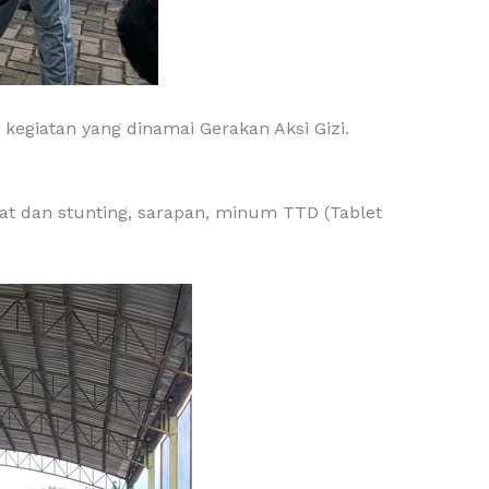
egiatan yang dinamai Gerakan Aksi Gizi.
ehat dan stunting, sarapan, minum TTD (Tablet