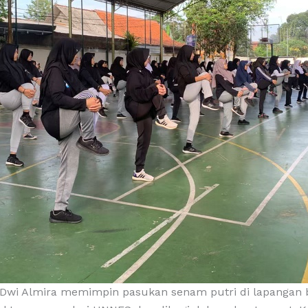
 Dwi Almira memimpin pasukan senam putri di lapangan 