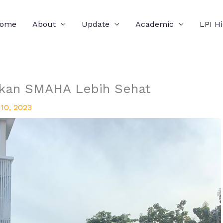
ome
About
Update
Academic
LPI H
udkan SMAHA Lebih Sehat
10, 2023