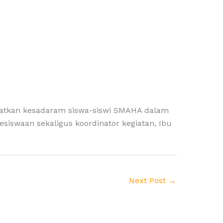
katkan kesadaram siswa-siswi SMAHA dalam
siswaan sekaligus koordinator kegiatan, Ibu
Next Post
→