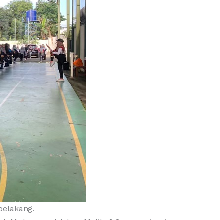
belakang.