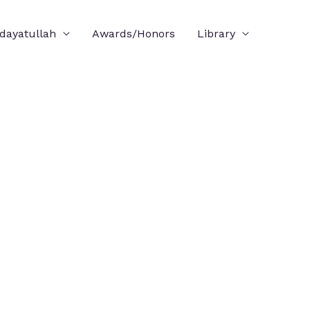
idayatullah
Awards/Honors
Library