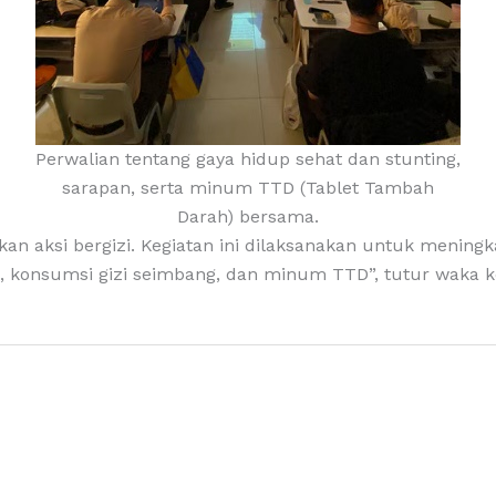
Perwalian tentang gaya hidup sehat dan stunting,
sarapan, serta minum TTD (Tablet Tambah
Darah) bersama.
 aksi bergizi. Kegiatan ini dilaksanakan untuk mening
h, konsumsi gizi seimbang, dan minum TTD”, tutur waka ke