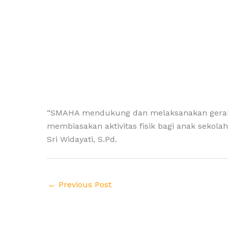
“SMAHA mendukung dan melaksanakan gerakan
membiasakan aktivitas fisik bagi anak sekola
Sri Widayati, S.Pd.
←
Previous Post