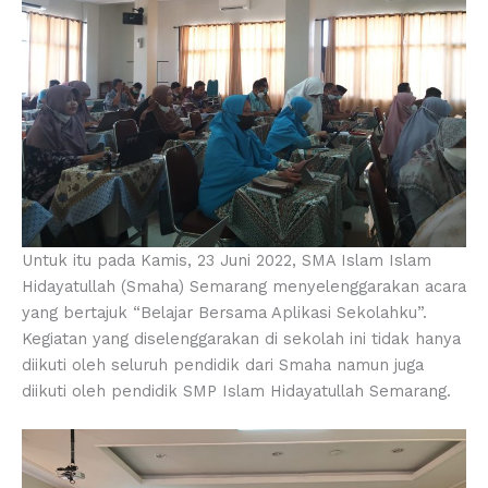
Untuk itu pada Kamis, 23 Juni 2022, SMA Islam Islam
Hidayatullah (Smaha) Semarang menyelenggarakan acara
yang bertajuk “Belajar Bersama Aplikasi Sekolahku”.
Kegiatan yang diselenggarakan di sekolah ini tidak hanya
diikuti oleh seluruh pendidik dari Smaha namun juga
diikuti oleh pendidik SMP Islam Hidayatullah Semarang.