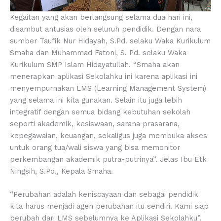
Kegaitan yang akan berlangsung selama dua hari ini,
disambut antusias oleh seluruh pendidik. Dengan nara
sumber Taufik Nur Hidayah, S.Pd. selaku Waka Kurikulum
Smaha dan Muhammad Fatoni, S. Pd. selaku Waka
Kurikulum SMP Islam Hidayatullah. “Smaha akan
menerapkan aplikasi Sekolahku ini karena aplikasi ini
menyempurnakan LMS (Learning Management System)
yang selama ini kita gunakan. Selain itu juga lebih
integratif dengan semua bidang kebutuhan sekolah
seperti akademik, kesiswaan, sarana prasarana,
kepegawaian, keuangan, sekaligus juga membuka akses
untuk orang tua/wali siswa yang bisa memonitor
perkembangan akademik putra-putrinya”. Jelas Ibu Etk
Ningsih, S.Pd., Kepala Smaha.
“Perubahan adalah keniscayaan dan sebagai pendidik
kita harus menjadi agen perubahan itu sendiri. Kami siap
berubah dari LMS sebelumnya ke Aplikasi Sekolahku”.