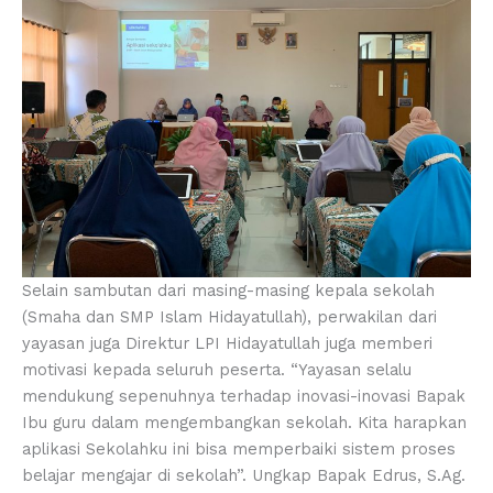
Selain sambutan dari masing-masing kepala sekolah
(Smaha dan SMP Islam Hidayatullah), perwakilan dari
yayasan juga Direktur LPI Hidayatullah juga memberi
motivasi kepada seluruh peserta. “Yayasan selalu
mendukung sepenuhnya terhadap inovasi-inovasi Bapak
Ibu guru dalam mengembangkan sekolah. Kita harapkan
aplikasi Sekolahku ini bisa memperbaiki sistem proses
belajar mengajar di sekolah”. Ungkap Bapak Edrus, S.Ag.