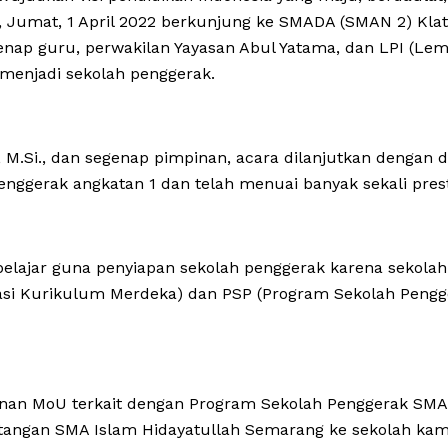
i, Jumat, 1 April 2022 berkunjung ke SMADA (SMAN 2) Klat
ap guru, perwakilan Yayasan Abul Yatama, dan LPI (Lemb
enjadi sekolah penggerak.
 M.Si., dan segenap pimpinan, acara dilanjutkan dengan d
nggerak angkatan 1 dan telah menuai banyak sekali prest
ajar guna penyiapan sekolah penggerak karena sekolah i
i Kurikulum Merdeka) dan PSP (Program Sekolah Pengger
nganan MoU terkait dengan Program Sekolah Penggerak SM
tangan SMA Islam Hidayatullah Semarang ke sekolah kam