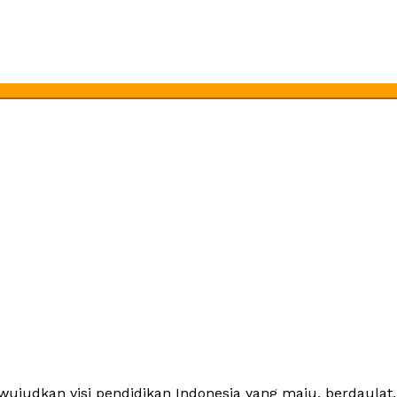
dkan visi pendidikan Indonesia yang maju, berdaulat, 