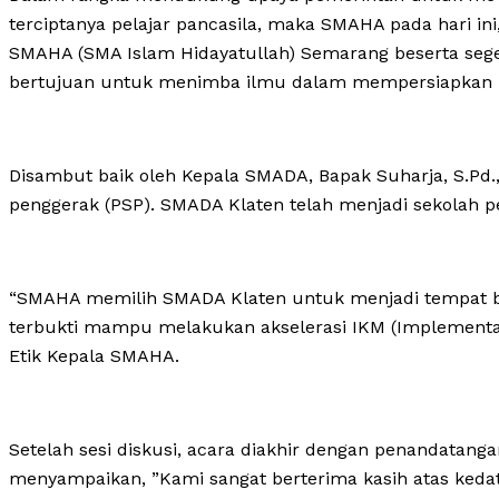
terciptanya pelajar pancasila, maka SMAHA pada hari in
SMAHA (SMA Islam Hidayatullah) Semarang beserta segen
bertujuan untuk menimba ilmu dalam mempersiapkan m
Disambut baik oleh Kepala SMADA, Bapak Suharja, S.Pd.,
penggerak (PSP). SMADA Klaten telah menjadi sekolah pe
“SMAHA memilih SMADA Klaten untuk menjadi tempat bel
terbukti mampu melakukan akselerasi IKM (Implementas
Etik Kepala SMAHA.
Setelah sesi diskusi, acara diakhir dengan penandata
menyampaikan, ”Kami sangat berterima kasih atas keda