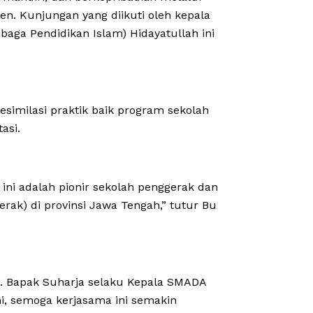
en. Kunjungan yang diikuti oleh kepala
aga Pendidikan Islam) Hidayatullah ini
esimilasi praktik baik program sekolah
asi.
ni adalah pionir sekolah penggerak dan
ak) di provinsi Jawa Tengah,” tutur Bu
A. Bapak Suharja selaku Kepala SMADA
i, semoga kerjasama ini semakin