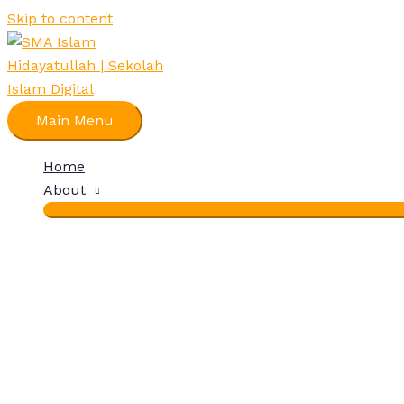
Skip to content
Main Menu
Home
About