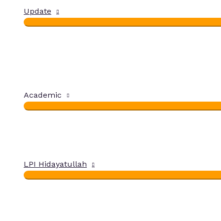
Update
Academic
LPI Hidayatullah